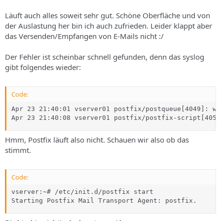
Läuft auch alles soweit sehr gut. Schöne Oberfläche und von
der Auslastung her bin ich auch zufrieden. Leider klappt aber
das Versenden/Empfangen von E-Mails nicht :/
Der Fehler ist scheinbar schnell gefunden, denn das syslog
gibt folgendes wieder:
Code:
Apr 23 21:40:01 vserver01 postfix/postqueue[4049]: wa
Apr 23 21:40:08 vserver01 postfix/postfix-script[4057
Hmm, Postfix läuft also nicht. Schauen wir also ob das
stimmt.
Code:
vserver:~# /etc/init.d/postfix start

Starting Postfix Mail Transport Agent: postfix.