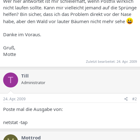
Wer hier antwortet ist mir schleierhaft, wenn Postfix wirklich
nicht laufen sollte. Kann mir vielleicht jemand auf die Sprünge
helfen? Bin sicher, dass ich das Problem direkt vor der Nase
habe, aber den Wald vor lauter Bäumen nicht mehr sehe
Danke im Voraus.
Gruß,
Motte
Zuletzt bearbeitet:
24. Apr. 2009
Till
T
Administrator
24. Apr. 2009
#2
Poste mal die Ausgabe von:
netstat -tap
Mottrod