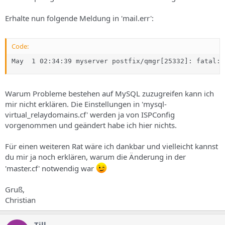
Erhalte nun folgende Meldung in 'mail.err':
Code:
May  1 02:34:39 myserver postfix/qmgr[25332]: fatal: 
Warum Probleme bestehen auf MySQL zuzugreifen kann ich
mir nicht erklären. Die Einstellungen in 'mysql-
virtual_relaydomains.cf' werden ja von ISPConfig
vorgenommen und geändert habe ich hier nichts.
Für einen weiteren Rat wäre ich dankbar und vielleicht kannst
du mir ja noch erklären, warum die Änderung in der
'master.cf' notwendig war
Gruß,
Christian
Till