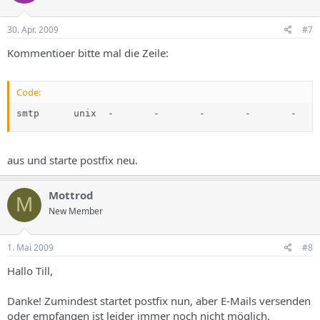
30. Apr. 2009
#7
Kommentioer bitte mal die Zeile:
Code:
smtp      unix  -       -       -       -       -    
aus und starte postfix neu.
Mottrod
M
New Member
1. Mai 2009
#8
Hallo Till,
Danke! Zumindest startet postfix nun, aber E-Mails versenden
oder empfangen ist leider immer noch nicht möglich.