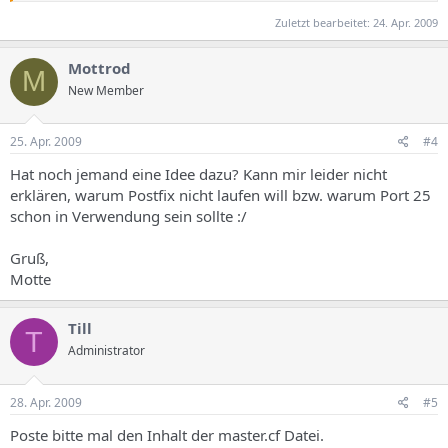
Zuletzt bearbeitet:
24. Apr. 2009
Mottrod
M
New Member
25. Apr. 2009
#4
Hat noch jemand eine Idee dazu? Kann mir leider nicht
erklären, warum Postfix nicht laufen will bzw. warum Port 25
schon in Verwendung sein sollte :/
Gruß,
Motte
Till
T
Administrator
28. Apr. 2009
#5
Poste bitte mal den Inhalt der master.cf Datei.