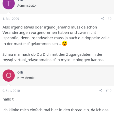
T
Administrator
1. Mai 2009
#9
Also irgend etwas oder irgend jemand muss da schon
Veränderungen vorgenommen haben und zwar nicht
ispconfig, denn irgendwoher muss ja auch die doppelte Zeile
in der master.cf gekommen sen ..
Schau mal nach ob Du Dich mit den Zugangsdaten in der
mysql-virtual_relaydomains.cf in mysql einloggen kannst.
olli
O
New Member
9. Sep. 2010
#10
hallo till,
ich klinke mich einfach mal hier in den thread ein, da ich das