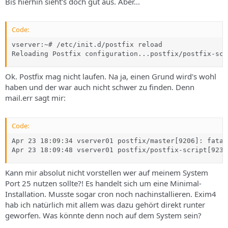
Bis hierhin sieht's doch gut aus. Aber...
Code:
vserver:~# /etc/init.d/postfix reload

Reloading Postfix configuration...postfix/postfix-scr
Ok. Postfix mag nicht laufen. Na ja, einen Grund wird's wohl
haben und der war auch nicht schwer zu finden. Denn
mail.err sagt mir:
Code:
Apr 23 18:09:34 vserver01 postfix/master[9206]: fatal
Apr 23 18:09:48 vserver01 postfix/postfix-script[9239
Kann mir absolut nicht vorstellen wer auf meinem System
Port 25 nutzen sollte?! Es handelt sich um eine Minimal-
Installation. Musste sogar cron noch nachinstallieren. Exim4
hab ich natürlich mit allem was dazu gehört direkt runter
geworfen. Was könnte denn noch auf dem System sein?