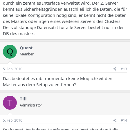
durch ein zentrales Interface verwaltet wird. Der 2. Server
kennt aus Sicherheitsgründen ausschließlich die Daten, die für
seine lokale Konfiguration nötig sind, er kennt nicht die Daten
des Masters oder irgen eines weiteren Servers des Clusters.
Der vollständige Datensatzt für alle Server besteht nur in der
DB des masters.
Quest
Q
Member
5. Feb. 2010
#13
Das bedeutet es gibt momentan keine Möglichkeit den
Master aus dem Setup zu entfernen?
Till
T
Administrator
5. Feb. 2010
#14
Du kannst ihn jederzeit entfernen, verlierst aber damit die