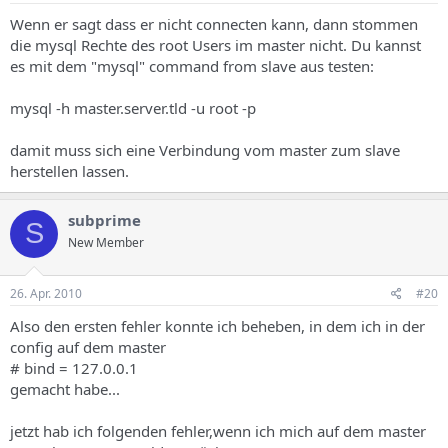
Wenn er sagt dass er nicht connecten kann, dann stommen
die mysql Rechte des root Users im master nicht. Du kannst
es mit dem "mysql" command from slave aus testen:
mysql -h master.server.tld -u root -p
damit muss sich eine Verbindung vom master zum slave
herstellen lassen.
subprime
S
New Member
26. Apr. 2010
#20
Also den ersten fehler konnte ich beheben, in dem ich in der
config auf dem master
# bind = 127.0.0.1
gemacht habe...
jetzt hab ich folgenden fehler,wenn ich mich auf dem master