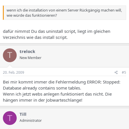
wenn ich die installation von einem Server Rückgängig machen will,
wie würde das funktionieren?
dafür nimmst Du das uninstall script, liegt im gleichen
Verzeichnis wie das install script.
trelock
T
New Member
20. Feb. 2009
#5
Bei mir kommt immer die Fehlermeldung ERROR: Stopped:
Database already contains some tables.
Wenn ich jetzt webs anlegen funktioniert das nicht. Die
hängen immer in der Jobwarteschlange!
Till
T
Administrator