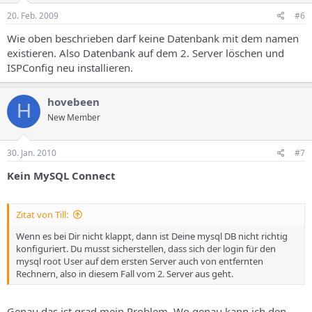
20. Feb. 2009
#6
Wie oben beschrieben darf keine Datenbank mit dem namen
existieren. Also Datenbank auf dem 2. Server löschen und
ISPConfig neu installieren.
hovebeen
H
New Member
30. Jan. 2010
#7
Kein MySQL Connect
Zitat von Till:
Wenn es bei Dir nicht klappt, dann ist Deine mysql DB nicht richtig
konfiguriert. Du musst sicherstellen, dass sich der login für den
mysql root User auf dem ersten Server auch von entfernten
Rechnern, also in diesem Fall vom 2. Server aus geht.
Genau das ist grad mein Problem. Wo genau kann ich den