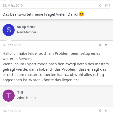
23. März 2010
#17
Das beantwortet meine Frage! Vielen Dank!
subprime
S
New Member
26. Apr. 2010
#18
Hallo ich habe leider auch ein Problem beim setup eines
weiteren Servers.
Wenn ich im Expert mode nach den mysql daten des masters
gefragt werde, dann habe ich das Problem, dass er sagt das
er nicht zum master connecten kann... obwohl alles richtig
angegeben ist. Woran könnte das liegen ???
Till
T
Administrator
26. Apr. 2010
#19