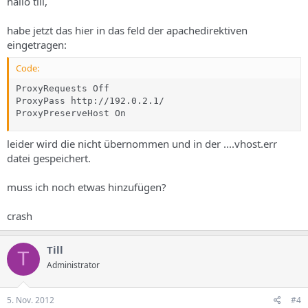
hallo till,
habe jetzt das hier in das feld der apachedirektiven
eingetragen:
Code:
ProxyRequests Off

ProxyPass http://192.0.2.1/ 

ProxyPreserveHost On
leider wird die nicht übernommen und in der ....vhost.err
datei gespeichert.
muss ich noch etwas hinzufügen?
crash
Till
T
Administrator
5. Nov. 2012
#4