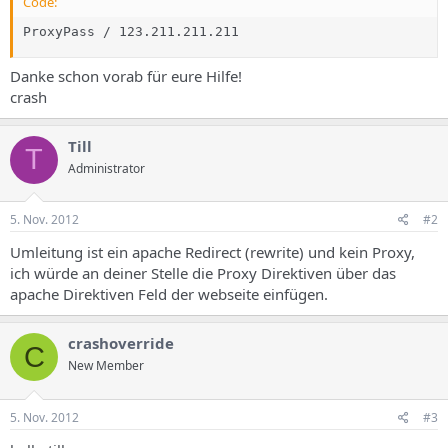
Code:
ProxyPass / 123.211.211.211
Danke schon vorab für eure Hilfe!
crash
Till
T
Administrator
5. Nov. 2012
#2
Umleitung ist ein apache Redirect (rewrite) und kein Proxy,
ich würde an deiner Stelle die Proxy Direktiven über das
apache Direktiven Feld der webseite einfügen.
crashoverride
C
New Member
5. Nov. 2012
#3