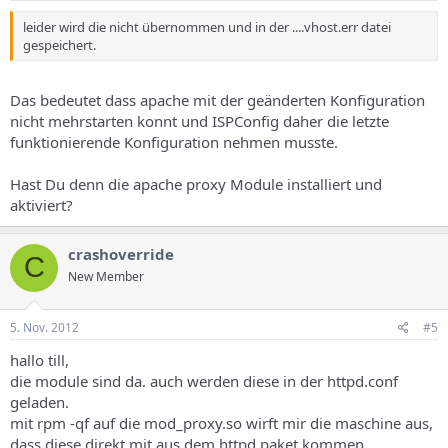
leider wird die nicht übernommen und in der ....vhost.err datei
gespeichert.
Das bedeutet dass apache mit der geänderten Konfiguration
nicht mehrstarten konnt und ISPConfig daher die letzte
funktionierende Konfiguration nehmen musste.
Hast Du denn die apache proxy Module installiert und
aktiviert?
crashoverride
C
New Member
5. Nov. 2012
#5
hallo till,
die module sind da. auch werden diese in der httpd.conf
geladen.
mit rpm -qf auf die mod_proxy.so wirft mir die maschine aus,
dass diese direkt mit aus dem httpd paket kommen.