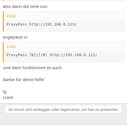
also dann die zeile von
Code:
ProxyPass http://192.168.0.123/
angepasst in
Code:
ProxyPass [B]/[/B] http://192.168.0.123/
und dann funktioniert es auch.
danke für deine hilfe!
lg
crash
Du musst dich einloggen oder registrieren, um hier zu antworten.