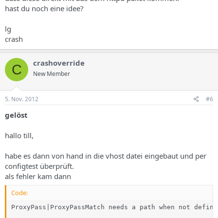
hast du noch eine idee?
lg
crash
crashoverride
C
New Member
5. Nov. 2012
#6
gelöst
hallo till,
habe es dann von hand in die vhost datei eingebaut und per
configtest überprüft.
als fehler kam dann
Code:
ProxyPass|ProxyPassMatch needs a path when not define