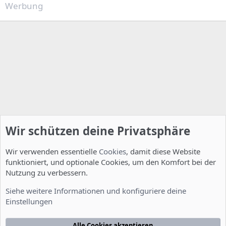
Werbung
Wir schützen deine Privatsphäre
Wir verwenden essentielle
Cookies
, damit diese Website
funktioniert, und optionale Cookies, um den Komfort bei der
Nutzung zu verbessern.
Installation und Konfiguration
Siehe weitere Informationen und konfiguriere deine
Einstellungen
Cookies
Deutsch [Du]
Kontakt
Nutzungsbedingungen
Datenschutzerklärung
Hilfe
Alle Cookies akzeptieren