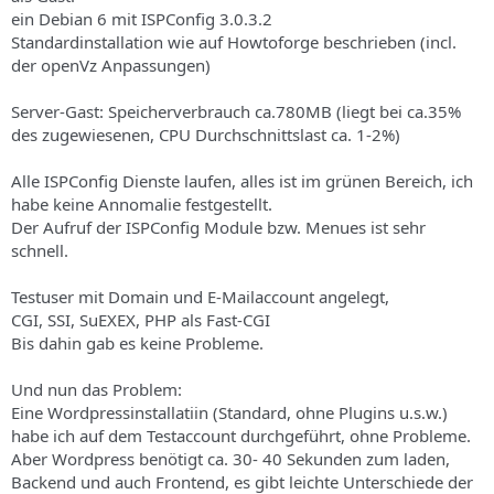
s
ein Debian 6 mit ISPConfig 3.0.3.2
Standardinstallation wie auf Howtoforge beschrieben (incl.
der openVz Anpassungen)
Server-Gast: Speicherverbrauch ca.780MB (liegt bei ca.35%
des zugewiesenen, CPU Durchschnittslast ca. 1-2%)
Alle ISPConfig Dienste laufen, alles ist im grünen Bereich, ich
habe keine Annomalie festgestellt.
Der Aufruf der ISPConfig Module bzw. Menues ist sehr
schnell.
Testuser mit Domain und E-Mailaccount angelegt,
CGI, SSI, SuEXEX, PHP als Fast-CGI
Bis dahin gab es keine Probleme.
Und nun das Problem:
Eine Wordpressinstallatiin (Standard, ohne Plugins u.s.w.)
habe ich auf dem Testaccount durchgeführt, ohne Probleme.
Aber Wordpress benötigt ca. 30- 40 Sekunden zum laden,
Backend und auch Frontend, es gibt leichte Unterschiede der