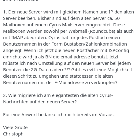
s
1. Der neue Server wird mit gleichem Namen und IP den alten
Server beerben. Bisher sind auf dem alten Server ca. 50
Mailboxen auf einem Cyrus Mailserver eingerichtet. Diese
Mailboxen werden sowohl per Webmail (Roundcube) als auch
mit IMAP abegrufen. Cyrus hat für jedes Postfach einen
Benutzernamen in der Form Bustaben/Zahlenkombination
angelegt. Wenn ich jetzt die neuen Postfächer mit ISPConfig
einrichte wird ja als BN die email-adresse benutzt. Jetzt
müsste ich nach Umstellung auf den neuen Server bei jedem
Benutzer die ZG-Daten ädern?!? Gibt es evtl. eine Möglichkeit
diesen Schritt zu umgehen und stattdessen die alten
Benutzernamen mit der E-Mailadresse zu verknüpfen?
2. Wie migriere ich am elegantesten die alten Cyrus-
Nachrichten auf den neuen Server?
Für eine Anwort bedanke ich mich bereits im Voraus.
Viele Grüße
Christoph