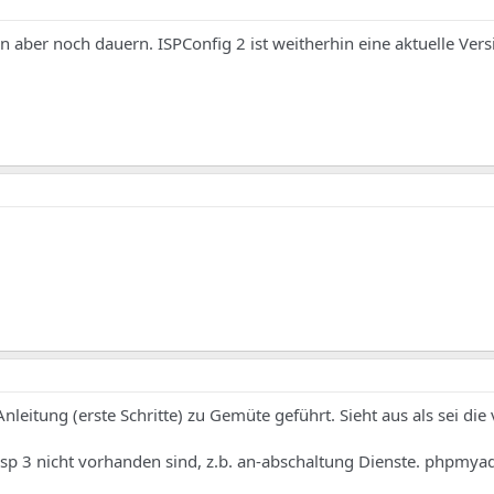
n aber noch dauern. ISPConfig 2 ist weitherhin eine aktuelle Ver
eitung (erste Schritte) zu Gemüte geführt. Sieht aus als sei die
 isp 3 nicht vorhanden sind, z.b. an-abschaltung Dienste. phpmy