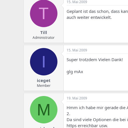
15. Mai 2009
T
Geplant ist das schon, dass kan
auch weiter entwickelt.
Till
Administrator
15. Mai 2009
I
Super trotzdem Vielen Dank!
glg mAx
iceget
Member
19. Mai 2009
M
Hmm ich habe mir gerade die Anl
2.
Da sind viele Optionen die bei
https erreichbar usw.