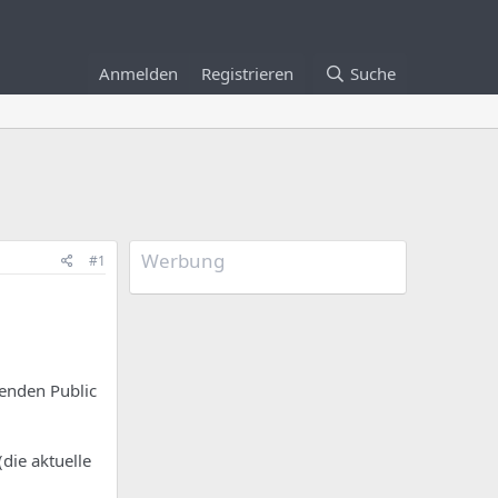
Anmelden
Registrieren
Suche
Werbung
#1
fenden Public
die aktuelle