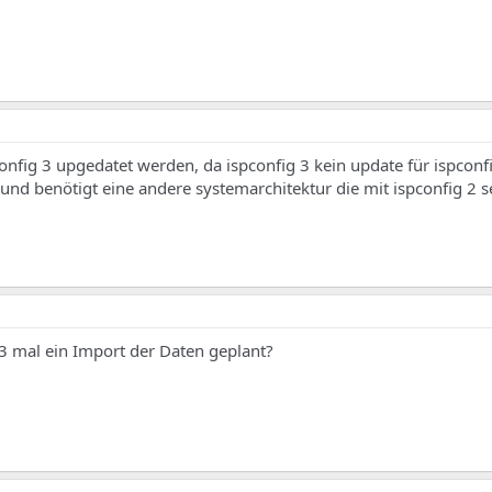
onfig 3 upgedatet werden, da ispconfig 3 kein update für ispconfig 
und benötigt eine andere systemarchitektur die mit ispconfig 2 s
 3 mal ein Import der Daten geplant?