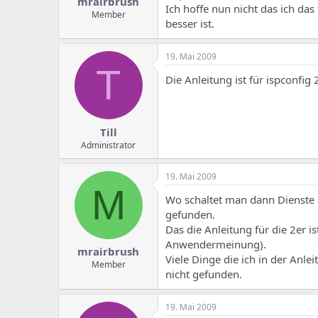
mrairbrush
Ich hoffe nun nicht das ich da
Member
besser ist.
19. Mai 2009
T
Die Anleitung ist für ispconfig
Till
Administrator
19. Mai 2009
M
Wo schaltet man dann Dienste ab
gefunden.
Das die Anleitung für die 2er i
Anwendermeinung).
mrairbrush
Viele Dinge die ich in der Anle
Member
nicht gefunden.
19. Mai 2009