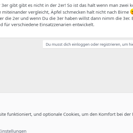
er 3er gibt gibt es nicht in der 2er! So ist das halt wenn man zwei 
 miteinander vergleicht, Äpfel schmecken halt nicht nach Birne
lier die 2er und wenn Du die 3er haben willst dann nimm die 3er. 
d für verschiedene Einsatzzenarien entwickelt.
Du musst dich einloggen oder registrieren, um hi
site funktioniert, und optionale Cookies, um den Komfort bei der
uration
Kontakt
Nutzungsb
Einstellungen