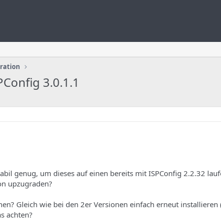
uration
PConfig 3.0.1.1
tabil genug, um dieses auf einen bereits mit ISPConfig 2.2.32 lau
ion upzugraden?
n? Gleich wie bei den 2er Versionen einfach erneut installieren (
as achten?