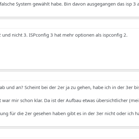
s falsche System gewählt habe. Bin davon ausgegangen das isp 3 a
 2 und nicht 3. ISPconfig 3 hat mehr optionen als ispconfig 2.
 und an? Scheint bei der 2er ja zu gehen, habe ich in der 3er bi
st war mir schon klar. Da ist der Aufbau etwas übersichtlicher (me
itung für die 2er gesehen haben gibt es in der 3er nicht oder ich h