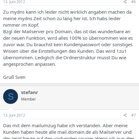
13. Juni 2012
#6
Zu mydns kann ich leider nicht wirklich angaben machen da
meine mydns Zeit schon zu lang her ist. Ich habs leider
nimmer im Kopf.
Bzgl der Mailserver pro Domain, das ist das wunderbare an
der neuen Funktion, wird alles 100% so übernommen wie es
zuvor war. Du brauchst kein Kundenpasswort oder sonstiges
Wissen über die Einstellungen des Kunden. Das wird 1zu1
übernommen. Lediglich die Ordnerstruktur musst Du wie
angesprochen anpassen.
Gruß Sven
stefanr
S
Member
13. Juni 2012
#7
Das mit dem mailumzug habe ich verstanden. Aber meine
Kunden haben heute alle mail.domain.de als Mailserver und
der zeigt heute auf den vorhanden courier. Wenn ich nun den