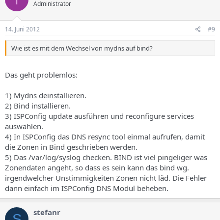
Administrator
14. Juni 2012
#9
Wie ist es mit dem Wechsel von mydns auf bind?
Das geht problemlos:
1) Mydns deinstallieren.
2) Bind installieren.
3) ISPConfig update ausführen und reconfigure services
auswählen.
4) In ISPConfig das DNS resync tool einmal aufrufen, damit
die Zonen in Bind geschrieben werden.
5) Das /var/log/syslog checken. BIND ist viel pingeliger was
Zonendaten angeht, so dass es sein kann das bind wg.
irgendwelcher Unstimmigkeiten Zonen nicht läd. Die Fehler
dann einfach im ISPConfig DNS Modul beheben.
stefanr
S