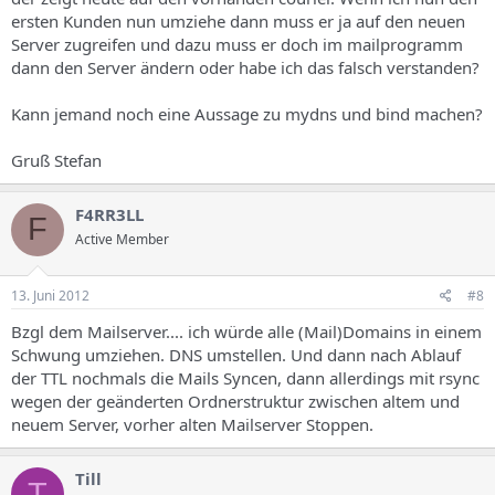
ersten Kunden nun umziehe dann muss er ja auf den neuen
Server zugreifen und dazu muss er doch im mailprogramm
dann den Server ändern oder habe ich das falsch verstanden?
Kann jemand noch eine Aussage zu mydns und bind machen?
Gruß Stefan
F4RR3LL
F
Active Member
13. Juni 2012
#8
Bzgl dem Mailserver.... ich würde alle (Mail)Domains in einem
Schwung umziehen. DNS umstellen. Und dann nach Ablauf
der TTL nochmals die Mails Syncen, dann allerdings mit rsync
wegen der geänderten Ordnerstruktur zwischen altem und
neuem Server, vorher alten Mailserver Stoppen.
Till
T