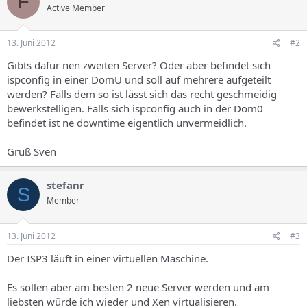
F
Active Member
13. Juni 2012
#2
Gibts dafür nen zweiten Server? Oder aber befindet sich
ispconfig in einer DomU und soll auf mehrere aufgeteilt
werden? Falls dem so ist lässt sich das recht geschmeidig
bewerkstelligen. Falls sich ispconfig auch in der Dom0
befindet ist ne downtime eigentlich unvermeidlich.
Gruß Sven
stefanr
S
Member
13. Juni 2012
#3
Der ISP3 läuft in einer virtuellen Maschine.
Es sollen aber am besten 2 neue Server werden und am
liebsten würde ich wieder und Xen virtualisieren.