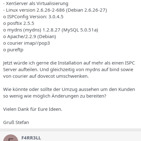
- XenServer als Virtualisierung
- Linux version 2.6.26-2-686 (Debian 2.6.26-27)
o ISPConfig Version: 3.0.4.5
o posftix 2.5.5
o mydns (mydns) 1.2.8.27 (MySQL 5.0.51a)
o Apache/2.2.9 (Debian)
o courier imap//pop3
o pureftp
Jetzt würde ich gerne die Installation auf mehr als einen ISPC
Server aufteilen. Und gleichzeitig von mydns auf bind sowie
von courier auf dovecot umschwenken.
Wie könnte oder sollte der Umzug aussehen um den Kunden
so wenig wie möglich Änderungen zu bereiten?
Vielen Dank für Eure Ideen.
Gruß Stefan
F4RR3LL