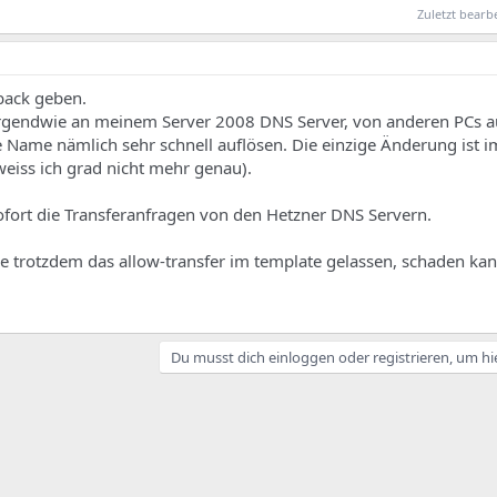
Zuletzt bearb
back geben.
rgendwie an meinem Server 2008 DNS Server, von anderen PCs auf
 Name nämlich sehr schnell auflösen. Die einzige Änderung ist 
weiss ich grad nicht mehr genau).
ofort die Transferanfragen von den Hetzner DNS Servern.
abe trotzdem das allow-transfer im template gelassen, schaden kann
Du musst dich einloggen oder registrieren, um hi