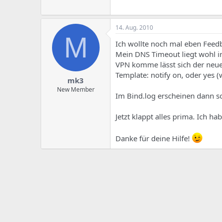
14. Aug. 2010
M
Ich wollte noch mal eben Feed
Mein DNS Timeout liegt wohl i
VPN komme lässt sich der neue
Template: notify on, oder yes (
mk3
New Member
Im Bind.log erscheinen dann s
Jetzt klappt alles prima. Ich h
Danke für deine Hilfe!