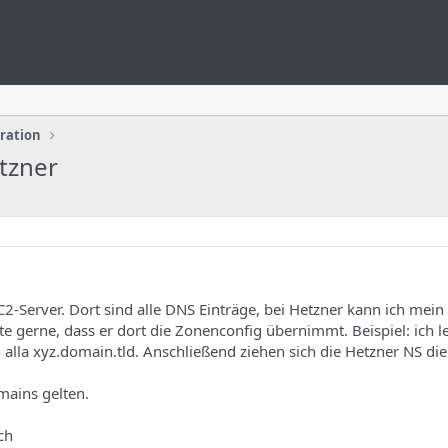
uration
tzner
-Server. Dort sind alle DNS Einträge, bei Hetzner kann ich mein 
 gerne, dass er dort die Zonenconfig übernimmt. Beispiel: ich l
alla xyz.domain.tld. Anschließend ziehen sich die Hetzner NS d
mains gelten.
ch