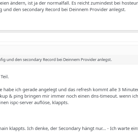
eien ändern, ist ja der normalfall. Es reicht zumindest bei host
ig und den secondary Record bei Deinnem Provider anlegst.
onfig und den secondary Record bei Deinnem Provider anlegst.
Teil.
ese habe ich gerade angelegt und das refresh kommt alle 3 Minute
okup & ping bringen mir immer noch einen dns-timeout. wenn ich
en ispc-server auflöse, klappts.
in klappts. Ich denke, der Secondary hängt nur... - Ich warte ein