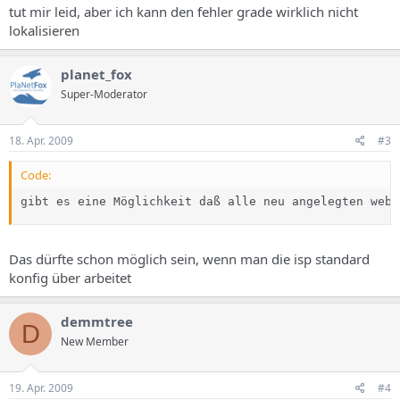
tut mir leid, aber ich kann den fehler grade wirklich nicht
lokalisieren
planet_fox
Super-Moderator
18. Apr. 2009
#3
Code:
gibt es eine Möglichkeit daß alle neu angelegten webs
Das dürfte schon möglich sein, wenn man die isp standard
konfig über arbeitet
demmtree
D
New Member
19. Apr. 2009
#4