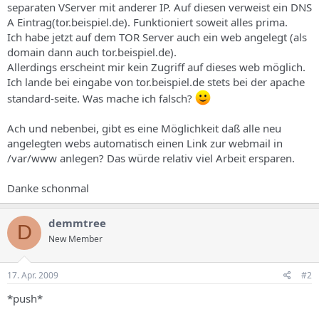
separaten VServer mit anderer IP. Auf diesen verweist ein DNS
A Eintrag(tor.beispiel.de). Funktioniert soweit alles prima.
Ich habe jetzt auf dem TOR Server auch ein web angelegt (als
domain dann auch tor.beispiel.de).
Allerdings erscheint mir kein Zugriff auf dieses web möglich.
Ich lande bei eingabe von tor.beispiel.de stets bei der apache
standard-seite. Was mache ich falsch?
Ach und nebenbei, gibt es eine Möglichkeit daß alle neu
angelegten webs automatisch einen Link zur webmail in
/var/www anlegen? Das würde relativ viel Arbeit ersparen.
Danke schonmal
demmtree
D
New Member
17. Apr. 2009
#2
*push*