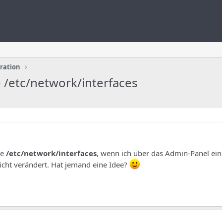
uration
ie /etc/network/interfaces
ie
/etc/network/interfaces
, wenn ich über das Admin-Panel ein
nicht verändert. Hat jemand eine Idee?