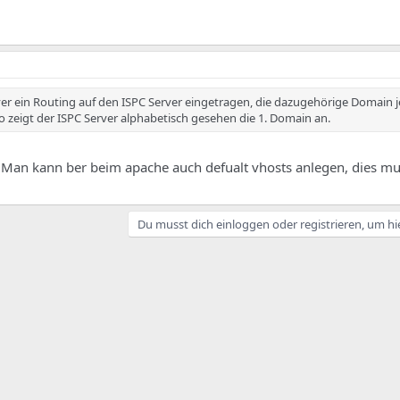
r ein Routing auf den ISPC Server eingetragen, die dazugehörige Domain 
o zeigt der ISPC Server alphabetisch gesehen die 1. Domain an.
 Man kann ber beim apache auch defualt vhosts anlegen, dies mu
Du musst dich einloggen oder registrieren, um hi