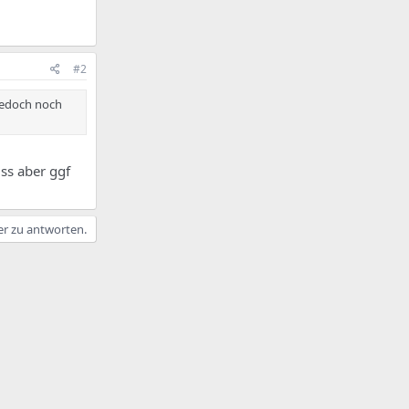
#2
jedoch noch
ss aber ggf
er zu antworten.