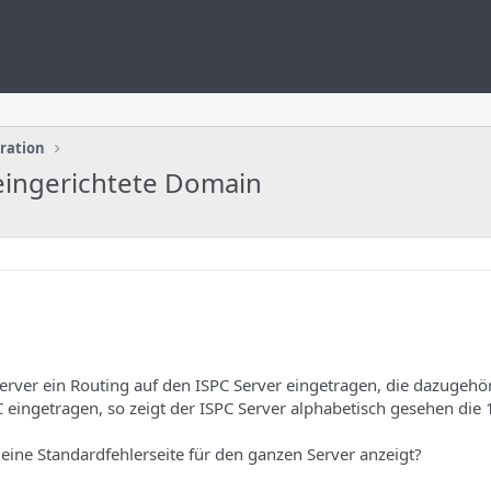
uration
 eingerichtete Domain
rver ein Routing auf den ISPC Server eingetragen, die dazugeh
 eingetragen, so zeigt der ISPC Server alphabetisch gesehen die
eine Standardfehlerseite für den ganzen Server anzeigt?