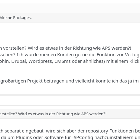
ochkeine Packages.
n vorstellen? Wird es etwas in der Richtung wie APS werden?!
ssehen? Ich würde meinen Kunden gerne die Funktion zur Verfügu
olphin, Drupal, Wordpress, CMSms oder ähnliches) mit einem Klick
roßartigen Projekt beitragen und vielleicht könnte ich das ja im
orstellen? Wird es etwas in der Richtung wie APS werden?!
ch separat eingebaut, wird sich aber der repository Funktionen b
ür da um Plugins oder Software für ISPConfig nachzuinstalleiern u