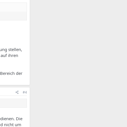
ng stellen,
 auf ihren
 Bereich der
#4
edienen. Die
nd nicht um