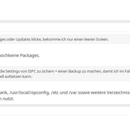
ages oder Updates klicke, bekomme ich nur einen leeren Screen.
a nochkeine Packages.
die Settings von ISPC zu sichern = einen Backup zu machen, damit ich im Fal
ll aufsetzen kann.
nk, /usr/local/ispconfig, /etc und /var sowie weitere Verzeichnis
 nutzt.