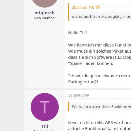
Zitat von Till:
miglosch
das ist auch korrekt, es gibt ja n
New Member
Hallo Till!
Wie kann ich mir diese Funktio
Wie muss ein solches Paket au
dass sie sich Software (z.B. D
"Space" laden können.
Ich würde gerne etwas zu dem g
Packages tun?!
22. Juni 2009
T
Wie kann ich mir diese Funktion v
Nein, nicht direkt. APS wird no
Till
aktuelle Funktionalität ist daf