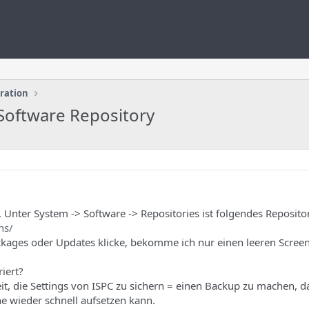
uration
 Software Repository
t. Unter System -> Software -> Repositories ist folgendes Repository
ns/
ckages oder Updates klicke, bekomme ich nur einen leeren Screen
iert?
it, die Settings von ISPC zu sichern = einen Backup zu machen, d
ne wieder schnell aufsetzen kann.