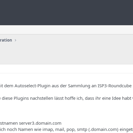
uration
mit dem Autoselect-Plugin aus der Sammlung an ISP3-Roundcube 
iese Plugins nachstellen lässt hoffe ich, dass ihr eine Idee hab
Hostnamen server3.domain.com
rlich noch Namen wie imap, mail, pop, smtp (.domain.com) einge