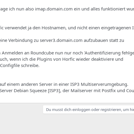
age ich nun also imap.domain.com ein und alles funktioniert wu
fic verwendet ja den Hostnamen, und nicht einen eingetragenen
ine Verbindung zu server3.domain.com aufzubauen statt zu
 Anmelden an Roundcube nun nur noch 'Authentifizierung fehlge
uch, wenn ich die Plugins von Horfic wieder deaktiviere und
Configfile schreibe.
 auf einem anderen Server in einer ISP3 Multiserverumgebung.
 Server Debian Squeeze [ISP3], der Mailserver mit Postfix und Cou
Du musst dich einloggen oder registrieren, um hi