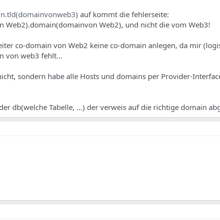
in.tld(domainvonweb3
) auf kommt die fehlerseite:
n Web2).domain(domainvon Web2), und nicht die vom Web3!
reiter co-domain von Web2 keine co-domain anlegen, da mir (logi
n von web3 fehlt...
icht, sondern habe alle Hosts und domains per Provider-Interface
r db(welche Tabelle, ...) der verweis auf die richtige domain ab