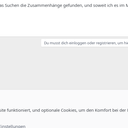
was Suchen die Zusammenhänge gefunden, und soweit ich es im
Du musst dich einloggen oder registrieren, um hi
site funktioniert, und optionale Cookies, um den Komfort bei der
uration
Kontakt
Nutzungsb
Einstellungen