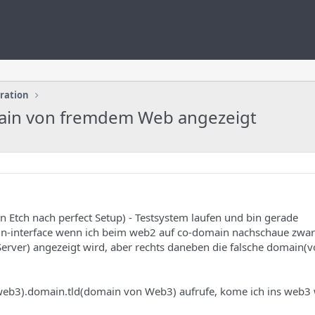
uration
ain von fremdem Web angezeigt
an Etch nach perfect Setup) - Testsystem laufen und bin gerade
-interface wenn ich beim web2 auf co-domain nachschaue zwar d
Server) angezeigt wird, aber rechts daneben die falsche domain
eb3).domain.tld(domain von Web3) aufrufe, kome ich ins web3 