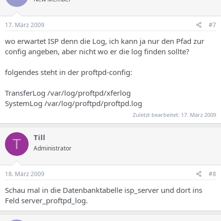
17. März 2009
#7
wo erwartet ISP denn die Log, ich kann ja nur den Pfad zur
config angeben, aber nicht wo er die log finden sollte?
folgendes steht in der proftpd-config:
TransferLog /var/log/proftpd/xferlog
SystemLog /var/log/proftpd/proftpd.log
Zuletzt bearbeitet:
17. März 2009
Till
T
Administrator
18. März 2009
#8
Schau mal in die Datenbanktabelle isp_server und dort ins
Feld server_proftpd_log.