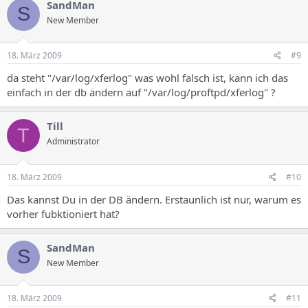
SandMan
S
New Member
18. März 2009
#9
da steht "/var/log/xferlog" was wohl falsch ist, kann ich das
einfach in der db ändern auf "/var/log/proftpd/xferlog" ?
Till
T
Administrator
18. März 2009
#10
Das kannst Du in der DB ändern. Erstaunlich ist nur, warum es
vorher fubktioniert hat?
SandMan
S
New Member
18. März 2009
#11