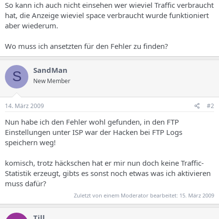
So kann ich auch nicht einsehen wer wieviel Traffic verbraucht
hat, die Anzeige wieviel space verbraucht wurde funktioniert
aber wiederum.
Wo muss ich ansetzten für den Fehler zu finden?
SandMan
S
New Member
14. März 2009
#2
Nun habe ich den Fehler wohl gefunden, in den FTP
Einstellungen unter ISP war der Hacken bei FTP Logs
speichern weg!
komisch, trotz häckschen hat er mir nun doch keine Traffic-
Statistik erzeugt, gibts es sonst noch etwas was ich aktivieren
muss dafür?
Zuletzt von einem Moderator bearbeitet:
15. März 2009
Till