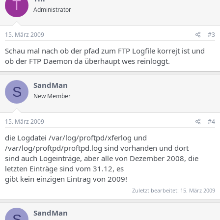
T
Administrator
15. März 2009
#3
Schau mal nach ob der pfad zum FTP Logfile korrejt ist und
ob der FTP Daemon da überhaupt wes reinloggt.
SandMan
S
New Member
15. März 2009
#4
die Logdatei /var/log/proftpd/xferlog und
/var/log/proftpd/proftpd.log sind vorhanden und dort
sind auch Logeinträge, aber alle von Dezember 2008, die
letzten Einträge sind vom 31.12, es
gibt kein einzigen Eintrag von 2009!
Zuletzt bearbeitet:
15. März 2009
SandMan
S