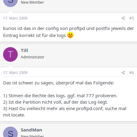
New Member
17. März 2009
#5
kurios ist das in der config von proftpd und postfix jeweils der
Eintrag korrekt ist für die logs
Till
T
Administrator
17. März 2009
#6
Das ist schwer zu sagen, überprüf mal das Folgende:
1) Stimen die Rechte des logs. ggf. mal 777 probieren.
2) Ist die Partition nicht voll, auf der das Log liegt.
3) Hast Du vielleicht mehr als eine proftpd.conf, suche mal
mit locate.
SandMan
S
New Member