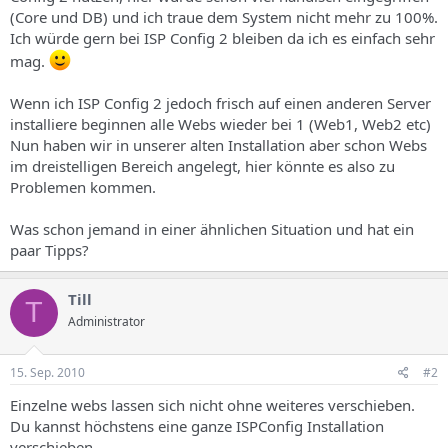
s
(Core und DB) und ich traue dem System nicht mehr zu 100%.
Ich würde gern bei ISP Config 2 bleiben da ich es einfach sehr
mag.
Wenn ich ISP Config 2 jedoch frisch auf einen anderen Server
installiere beginnen alle Webs wieder bei 1 (Web1, Web2 etc)
Nun haben wir in unserer alten Installation aber schon Webs
im dreistelligen Bereich angelegt, hier könnte es also zu
Problemen kommen.
Was schon jemand in einer ähnlichen Situation und hat ein
paar Tipps?
Till
T
Administrator
15. Sep. 2010
#2
Einzelne webs lassen sich nicht ohne weiteres verschieben.
Du kannst höchstens eine ganze ISPConfig Installation
verschieben.