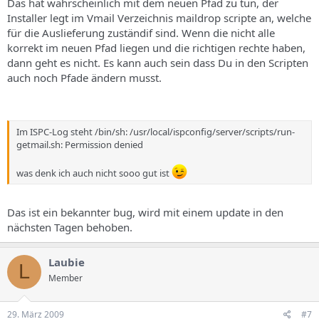
Das hat wahrscheinlich mit dem neuen Pfad zu tun, der
Installer legt im Vmail Verzeichnis maildrop scripte an, welche
für die Auslieferung zuständif sind. Wenn die nicht alle
korrekt im neuen Pfad liegen und die richtigen rechte haben,
dann geht es nicht. Es kann auch sein dass Du in den Scripten
auch noch Pfade ändern musst.
Im ISPC-Log steht /bin/sh: /usr/local/ispconfig/server/scripts/run-
getmail.sh: Permission denied
was denk ich auch nicht sooo gut ist
Das ist ein bekannter bug, wird mit einem update in den
nächsten Tagen behoben.
Laubie
L
Member
29. März 2009
#7