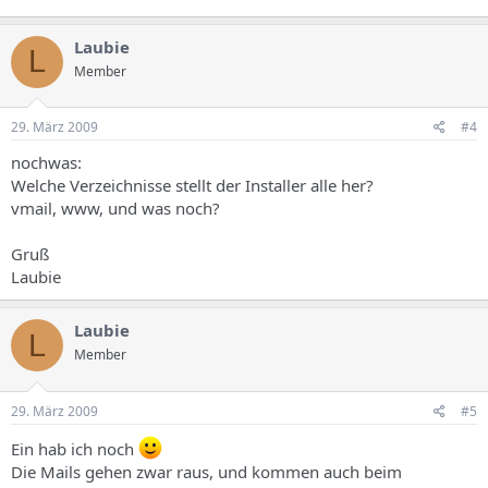
Laubie
L
Member
29. März 2009
#4
nochwas:
Welche Verzeichnisse stellt der Installer alle her?
vmail, www, und was noch?
Gruß
Laubie
Laubie
L
Member
29. März 2009
#5
Ein hab ich noch
Die Mails gehen zwar raus, und kommen auch beim