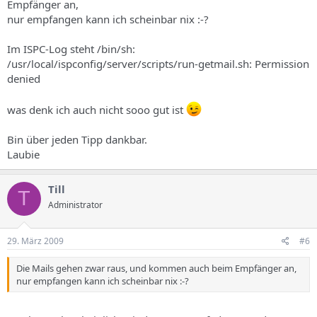
Empfänger an,
nur empfangen kann ich scheinbar nix :-?
Im ISPC-Log steht /bin/sh:
/usr/local/ispconfig/server/scripts/run-getmail.sh: Permission
denied
was denk ich auch nicht sooo gut ist
Bin über jeden Tipp dankbar.
Laubie
Till
T
Administrator
29. März 2009
#6
Die Mails gehen zwar raus, und kommen auch beim Empfänger an,
nur empfangen kann ich scheinbar nix :-?