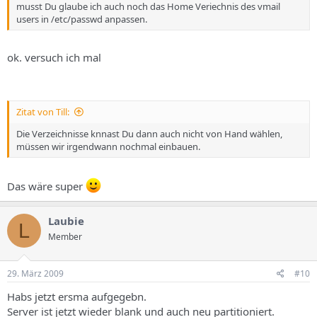
musst Du glaube ich auch noch das Home Veriechnis des vmail
users in /etc/passwd anpassen.
ok. versuch ich mal
Zitat von Till:
Die Verzeichnisse knnast Du dann auch nicht von Hand wählen,
müssen wir irgendwann nochmal einbauen.
Das wäre super
Laubie
L
Member
29. März 2009
#10
Habs jetzt ersma aufgegebn.
Server ist jetzt wieder blank und auch neu partitioniert.