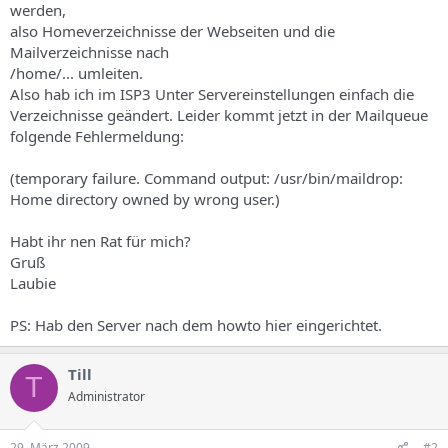
werden,
also Homeverzeichnisse der Webseiten und die
Mailverzeichnisse nach
/home/... umleiten.
Also hab ich im ISP3 Unter Servereinstellungen einfach die
Verzeichnisse geändert. Leider kommt jetzt in der Mailqueue
folgende Fehlermeldung:
(temporary failure. Command output: /usr/bin/maildrop:
Home directory owned by wrong user.)
Habt ihr nen Rat für mich?
Gruß
Laubie
PS: Hab den Server nach dem howto hier eingerichtet.
Till
T
Administrator
29. März 2009
#2