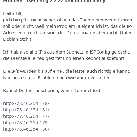
Problem - ISPConfig 2.2.27 und debian lenny
Hallo Till,
( ich bin jetzt nicht sicher, ob ich das Thema hier weiterführen
soll oder nicht, weil mein Problem ja eigentlich ist, das die IP-
Adressen erreichbar sind, der Domainname aber nicht. Unter
Debian-etch.)
Ich hab also alle IP´s aus dem Subnetz in ISPConfig gelöscht,
die Dienste alle neu gestrtet und einen Reboot ausgeführt.
Die IP´s wurden bis auf eine , die letzte; auch richtig erkannt.
Nur besteht das Problem nach wie vor unverändert.
Kannst Du hier anschauen, wenn Du möchtest.
http://78.46.254.178
/
http://78.46.254.181/
http://78.46.254.177/
http://78.46.254.179
http://78.46.254.180/