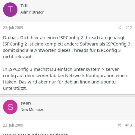
Till
T
Administrator
23. Juli 2009
#12
Du hast Dich hier an einen ISPConfig 2 thread ran gehängt.
ISPConfig 2 ist eine komplett andere Software als ISPConfig 3,
somit sind alle Antworten dieses Threads für ISPConfig 3
nicht relevant.
In ISPConfig 3 machst Du einfach unter system > server
config auf dem server tab bei Netzwerk Konfiguration einen
Haken. Das wird aber nur für debian linux und ubuntu
unterstützt.
sven
S
New Member
23. Juli 2009
#13
Danke hat wunderbar geklappt.