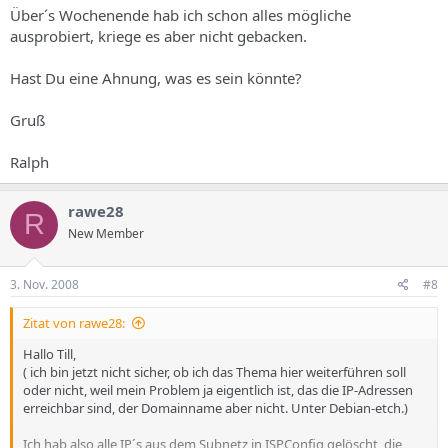
Über´s Wochenende hab ich schon alles mögliche
ausprobiert, kriege es aber nicht gebacken.
Hast Du eine Ahnung, was es sein könnte?
Gruß
Ralph
rawe28
R
New Member
3. Nov. 2008
#8
Zitat von rawe28:
Hallo Till,
( ich bin jetzt nicht sicher, ob ich das Thema hier weiterführen soll
oder nicht, weil mein Problem ja eigentlich ist, das die IP-Adressen
erreichbar sind, der Domainname aber nicht. Unter Debian-etch.)
Ich hab also alle IP´s aus dem Subnetz in ISPConfig gelöscht, die