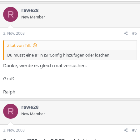
rawe28
R
New Member
3. Nov. 2008
#6
Zitat von Till:
Du musst eine IP in ISPConfig hinzufügen oder löschen.
Danke, werde es gleich mal versuchen.
Gruß
Ralph
rawe28
R
New Member
3. Nov. 2008
#7