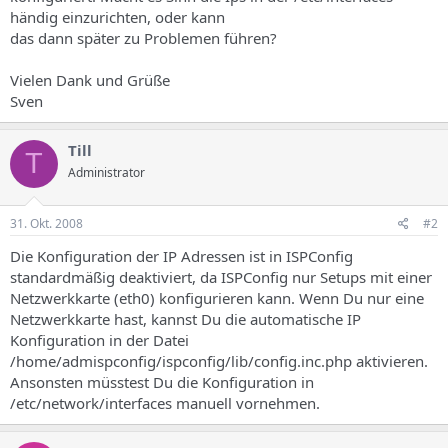
s
händig einzurichten, oder kann
das dann später zu Problemen führen?
Vielen Dank und Grüße
Sven
Till
T
Administrator
31. Okt. 2008
#2
Die Konfiguration der IP Adressen ist in ISPConfig
standardmäßig deaktiviert, da ISPConfig nur Setups mit einer
Netzwerkkarte (eth0) konfigurieren kann. Wenn Du nur eine
Netzwerkkarte hast, kannst Du die automatische IP
Konfiguration in der Datei
/home/admispconfig/ispconfig/lib/config.inc.php aktivieren.
Ansonsten müsstest Du die Konfiguration in
/etc/network/interfaces manuell vornehmen.