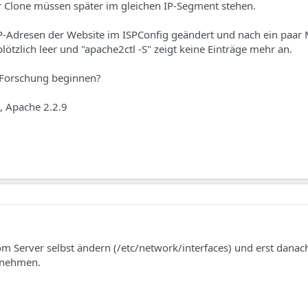
 Clone müssen später im gleichen IP-Segment stehen.
IP-Adresen der Website im ISPConfig geändert und nach ein paar 
plötzlich leer und "apache2ctl -S" zeigt keine Einträge mehr an.
-Forschung beginnen?
2, Apache 2.2.9
om Server selbst ändern (/etc/network/interfaces) und erst danac
rnehmen.