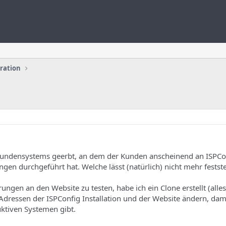
uration
Kundensystems geerbt, an dem der Kunden anscheinend an ISPCo
en durchgeführt hat. Welche lässt (natürlich) nicht mehr festste
gen an den Website zu testen, habe ich ein Clone erstellt (alles
Adressen der ISPConfig Installation und der Website ändern, dami
ktiven Systemen gibt.