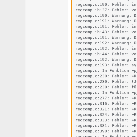
regcomp.c:190: Fehler: in
regcomp.ih:37: Fehler: vo
regcomp.c:190: Warnung: D
regcomp.c:191: Warnung: P
regcomp.c:191: Fehler: in
regcomp.ih:43: Fehler: vo
regcomp.c:191: Warnung: D
regcomp.c:192: Warnung: P
regcomp.c:192: Fehler: in
regcomp.ih:44: Fehler: vo
regcomp.c:192: Warnung: D
regcomp.c:193: Fehler: sy
regcomp.c: In Funktion »p_
regcomp.c:230: Fehler: »R
regcomp.c:230: Fehler: (J
regcomp.c:230: Fehler: fü
regcomp.c: In Funktion »p
regcomp.c:277: Fehler: »R
regcomp.c:316: Fehler: »R
regcomp.c:321: Fehler: »R
regcomp.c:324: Fehler: »R
regcomp.c:333: Fehler: »R
regcomp.c:381: Fehler: »R
regcomp.c:390: Fehler: »R
regcomp.c: In Funktion »p_