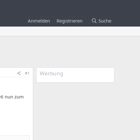
Anmelden
Registrieren
Suche
Werbung
#1
.06 nun zum