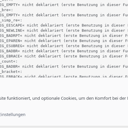
EG_EMPTY« nicht deklariert (erste Benutzung in dieser Fun
bre«:

EG_EMPTY« nicht deklariert (erste Benutzung in dieser Fun
_simp_re«:

EG_EESCAPE« nicht deklariert (erste Benutzung in dieser F
EG_NEWLINE« nicht deklariert (erste Benutzung in dieser F
EG_BADRPT« nicht deklariert (erste Benutzung in dieser Fu
EG_EPAREN« nicht deklariert (erste Benutzung in dieser Fu
EG_ESUBREG« nicht deklariert (erste Benutzung in dieser F
EG_BADBR« nicht deklariert (erste Benutzung in dieser Fun
EG_EBRACE« nicht deklariert (erste Benutzung in dieser Fu
count«:

EG_BADBR« nicht deklariert (erste Benutzung in dieser Fun
_bracket«:

EG_EBRACK« nicht deklariert (erste Benutzung in dieser Fu
EG_ICASE« nicht deklariert (erste Benutzung in dieser Fun
EG_NEWLINE« nicht deklariert (erste Benutzung in dieser F
_b_term«:

EG_ERANGE« nicht deklariert (erste Benutzung in dieser Fu
site funktioniert, und optionale Cookies, um den Komfort bei der
EG_EBRACK« nicht deklariert (erste Benutzung in dieser Fu
EG_ECTYPE« nicht deklariert (erste Benutzung in dieser Fu
EG_ECOLLATE« nicht deklariert (erste Benutzung in dieser 
Einstellungen
_b_cclass«:

EG_ECTYPE« nicht deklariert (erste Benutzung in dieser Fu