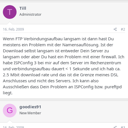
Till
T
Administrator
16. Feb. 2009
#2
Wenn FTP Verbindungsaufbau langsam ist dann hast Du
meistens ein Problem mit der Namensauflösung. Ist der
Download selbst langsam ist entweder Dein Server zu
langsam oder aber Du hast ein Problem mit einer firewall. Ich
habe ISPConfig 3 bei mir auf dem Server im Rechenzentrum
und verbindungsaufbau dauert < 1 Sekunde und ich hab ca.
2.5 Mbit download rate und das ist die Grenze meines DSL
Anschlusses und nicht des Servers. Ich kann also
Ausschließen dass Dein Problem an ISPConfig bzw. pureftpd
liegt.
goodies91
G
New Member
16. Feb. 2009
#3