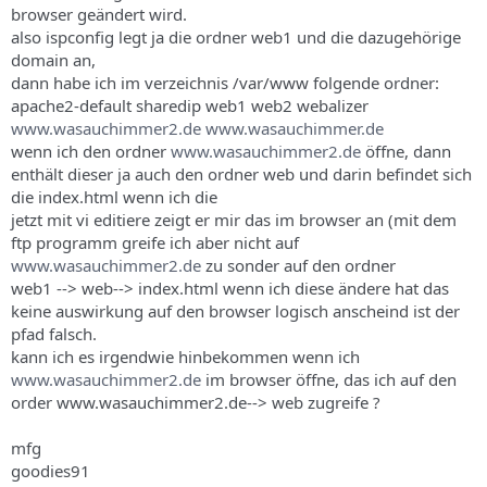
browser geändert wird.
also ispconfig legt ja die ordner web1 und die dazugehörige
domain an,
dann habe ich im verzeichnis /var/www folgende ordner:
apache2-default sharedip web1 web2 webalizer
www.wasauchimmer2.de
www.wasauchimmer.de
wenn ich den ordner
www.wasauchimmer2.de
öffne, dann
enthält dieser ja auch den ordner web und darin befindet sich
die index.html wenn ich die
jetzt mit vi editiere zeigt er mir das im browser an (mit dem
ftp programm greife ich aber nicht auf
www.wasauchimmer2.de
zu sonder auf den ordner
web1 --> web--> index.html wenn ich diese ändere hat das
keine auswirkung auf den browser logisch anscheind ist der
pfad falsch.
kann ich es irgendwie hinbekommen wenn ich
www.wasauchimmer2.de
im browser öffne, das ich auf den
order www.wasauchimmer2.de--> web zugreife ?
mfg
goodies91