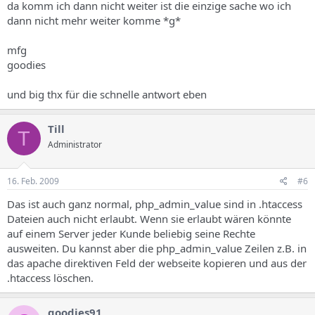
da komm ich dann nicht weiter ist die einzige sache wo ich
dann nicht mehr weiter komme *g*
mfg
goodies
und big thx für die schnelle antwort eben
Till
T
Administrator
16. Feb. 2009
#6
Das ist auch ganz normal, php_admin_value sind in .htaccess
Dateien auch nicht erlaubt. Wenn sie erlaubt wären könnte
auf einem Server jeder Kunde beliebig seine Rechte
ausweiten. Du kannst aber die php_admin_value Zeilen z.B. in
das apache direktiven Feld der webseite kopieren und aus der
.htaccess löschen.
goodies91