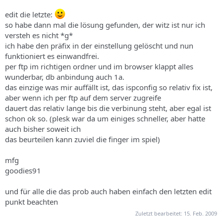
edit die letzte:
so habe dann mal die lösung gefunden, der witz ist nur ich
versteh es nicht *g*
ich habe den präfix in der einstellung gelöscht und nun
funktioniert es einwandfrei.
per ftp im richtigen ordner und im browser klappt alles
wunderbar, db anbindung auch 1a.
das einzige was mir auffällt ist, das ispconfig so relativ fix ist,
aber wenn ich per ftp auf dem server zugreife
dauert das relativ lange bis die verbinung steht, aber egal ist
schon ok so. (plesk war da um einiges schneller, aber hatte
auch bisher soweit ich
das beurteilen kann zuviel die finger im spiel)
mfg
goodies91
und für alle die das prob auch haben einfach den letzten edit
punkt beachten
Zuletzt bearbeitet:
15. Feb. 2009