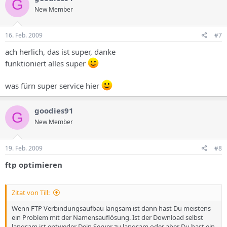
G
New Member
16. Feb. 2009
#7
ach herlich, das ist super, danke
funktioniert alles super
was fürn super service hier
goodies91
G
New Member
19. Feb. 2009
#8
ftp optimieren
Zitat von Till:
Wenn FTP Verbindungsaufbau langsam ist dann hast Du meistens
ein Problem mit der Namensauflösung. Ist der Download selbst
langsam ist entweder Dein Server zu langsam oder aber Du hast ein