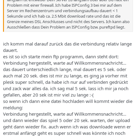
Problem mit einer firewall. Ich habe ISPConfig 3 bei mir auf dem
Server im Rechenzentrum und verbindungsaufbau dauert < 1
Sekunde und ich hab ca. 2.5 Mbit download rate und das ist die
Grenze meines DSL Anschlusses und nicht des Servers. Ich kann also
Ausschließen dass Dein Problem an ISPConfig bzw. pureftpd liegt.
ich komm mal darauf zurück das die verbindung relativ lange
dauert.
es ist so ich starte mein ftp programm, dann steht dort:
Verbindung hergestellt, warte auf Willkommensnachricht...
das dauert unterschiedlich lange, mal dauert es 5 sek. oder
auch mal 20 sek. dies ist mir zu lange, es ging ja vorher mit
plesk super schnell, da habe ich nur auf verbinden gedrückt
und zack war alles da. ich sag mal 5 sek. lass ich mir ja noch
gefallen, aber 20 sek ist mir viel zu lange :-(
so wenn ich dann eine datei hochladen will kommt wieder die
meldung:
Verbindung hergestellt, warte auf Willkommensnachricht...
und dann wieder das spiel 5 oder 20 sek. warten, der upload
geht dann wieder fix. auch wenn ich was downloade wenn er
erstmal anfängt geht es super schnell was könnte ich noch