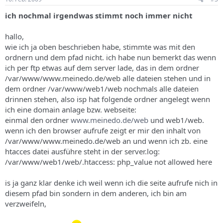
ich nochmal irgendwas stimmt noch immer nicht
hallo,
wie ich ja oben beschrieben habe, stimmte was mit den
ordnern und dem pfad nicht. ich habe nun bemerkt das wenn
ich per ftp etwas auf dem server lade, das in dem ordner
/var/www/www.meinedo.de/web alle dateien stehen und in
dem ordner /var/www/web1/web nochmals alle dateien
drinnen stehen, also isp hat folgende ordner angelegt wenn
ich eine domain anlage bzw. webseite:
einmal den ordner
www.meinedo.de/web
und web1/web.
wenn ich den browser aufrufe zeigt er mir den inhalt von
/var/www/www.meinedo.de/web an und wenn ich zb. eine
htacces datei ausführe steht in der server.log:
/var/www/web1/web/.htaccess: php_value not allowed here
is ja ganz klar denke ich weil wenn ich die seite aufrufe nich in
diesem pfad bin sondern in dem anderen, ich bin am
verzweifeln,