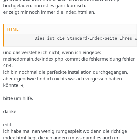
s
hochgeladen. nun ist es ganz komisch.
er zeigt mir noch immer die index.html an.
HTML:
           Dies ist die Standard-Index-Seite Ihres We
und das verstehe ich nicht, wenn ich eingebe:
meinedomain.de/index.php kommt die fehlermeldung fehler
404.
ich bin nochmal die perfeckte installation durchgegangen,
aber irgendwie find ich nichts was ich vergessen haben
könnte :-(
bitte um hilfe.
danke
edit:
ich habe mal nen wenig rumgespielt wo denn die richtige
index.html liegt die ich ändern muss damit es auch im