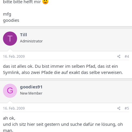
bitte bitte helft mir
mfg
goodies
Till
T
Administrator
16. Feb. 2009
#4
das ist alles ok. Du bist immer im selben Pfad, das ist ein
Symlink, also zwei Pfade die auf exakt das selbe verweisen.
goodies91
G
New Member
16. Feb. 2009
#5
ah ok,
und ich sitz hier seit gestern und suche dafür ne lösung, oh
man.