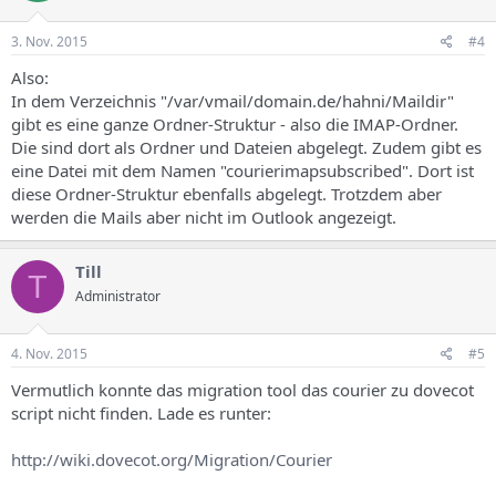
3. Nov. 2015
#4
Also:
In dem Verzeichnis "/var/vmail/domain.de/hahni/Maildir"
gibt es eine ganze Ordner-Struktur - also die IMAP-Ordner.
Die sind dort als Ordner und Dateien abgelegt. Zudem gibt es
eine Datei mit dem Namen "courierimapsubscribed". Dort ist
diese Ordner-Struktur ebenfalls abgelegt. Trotzdem aber
werden die Mails aber nicht im Outlook angezeigt.
Till
T
Administrator
4. Nov. 2015
#5
Vermutlich konnte das migration tool das courier zu dovecot
script nicht finden. Lade es runter:
http://wiki.dovecot.org/Migration/Courier