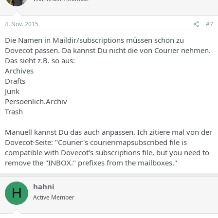
4. Nov. 2015
#7
Die Namen in Maildir/subscriptions müssen schon zu
Dovecot passen. Da kannst Du nicht die von Courier nehmen.
Das sieht z.B. so aus:
Archives
Drafts
Junk
Persoenlich.Archiv
Trash
Manuell kannst Du das auch anpassen. Ich zitiere mal von der
Dovecot-Seite: "Courier's courierimapsubscribed file is
compatible with Dovecot's subscriptions file, but you need to
remove the "INBOX." prefixes from the mailboxes."
hahni
H
Active Member