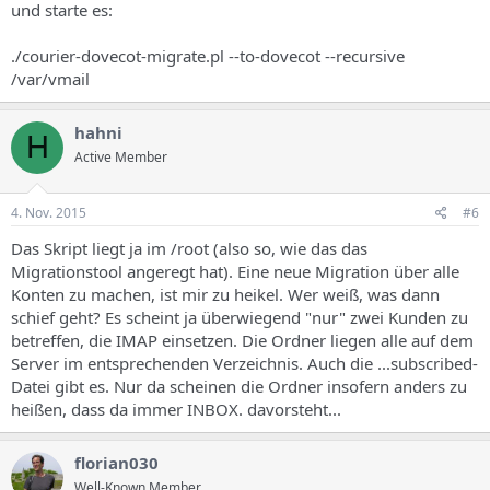
und starte es:
./courier-dovecot-migrate.pl --to-dovecot --recursive
/var/vmail
hahni
H
Active Member
4. Nov. 2015
#6
Das Skript liegt ja im /root (also so, wie das das
Migrationstool angeregt hat). Eine neue Migration über alle
Konten zu machen, ist mir zu heikel. Wer weiß, was dann
schief geht? Es scheint ja überwiegend "nur" zwei Kunden zu
betreffen, die IMAP einsetzen. Die Ordner liegen alle auf dem
Server im entsprechenden Verzeichnis. Auch die ...subscribed-
Datei gibt es. Nur da scheinen die Ordner insofern anders zu
heißen, dass da immer INBOX. davorsteht...
florian030
Well-Known Member