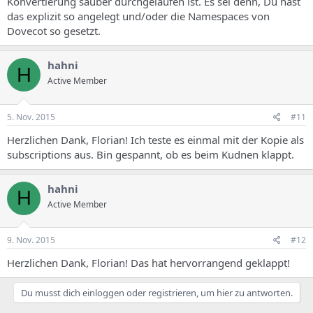
Konvertierung sauber durchgelaufen ist. Es sei denn, Du hast
das explizit so angelegt und/oder die Namespaces von
Dovecot so gesetzt.
hahni
H
Active Member
5. Nov. 2015
#11
Herzlichen Dank, Florian! Ich teste es einmal mit der Kopie als
subscriptions aus. Bin gespannt, ob es beim Kudnen klappt.
hahni
H
Active Member
9. Nov. 2015
#12
Herzlichen Dank, Florian! Das hat hervorrangend geklappt!
Du musst dich einloggen oder registrieren, um hier zu antworten.