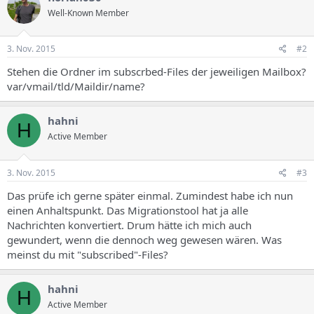
Well-Known Member
3. Nov. 2015
#2
Stehen die Ordner im subscrbed-Files der jeweiligen Mailbox?
var/vmail/tld/Maildir/name?
hahni
H
Active Member
3. Nov. 2015
#3
Das prüfe ich gerne später einmal. Zumindest habe ich nun
einen Anhaltspunkt. Das Migrationstool hat ja alle
Nachrichten konvertiert. Drum hätte ich mich auch
gewundert, wenn die dennoch weg gewesen wären. Was
meinst du mit "subscribed"-Files?
hahni
H
Active Member