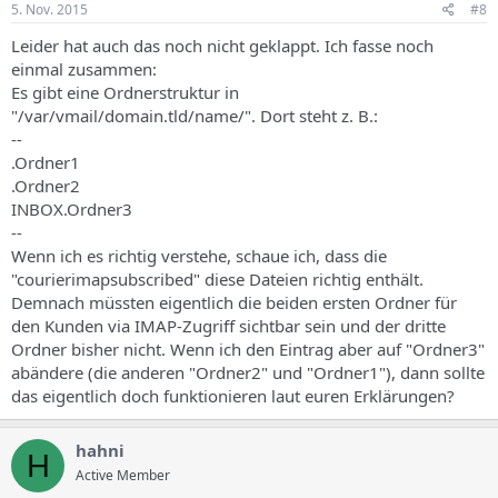
5. Nov. 2015
#8
Leider hat auch das noch nicht geklappt. Ich fasse noch
einmal zusammen:
Es gibt eine Ordnerstruktur in
"/var/vmail/domain.tld/name/". Dort steht z. B.:
--
.Ordner1
.Ordner2
INBOX.Ordner3
--
Wenn ich es richtig verstehe, schaue ich, dass die
"courierimapsubscribed" diese Dateien richtig enthält.
Demnach müssten eigentlich die beiden ersten Ordner für
den Kunden via IMAP-Zugriff sichtbar sein und der dritte
Ordner bisher nicht. Wenn ich den Eintrag aber auf "Ordner3"
abändere (die anderen "Ordner2" und "Ordner1"), dann sollte
das eigentlich doch funktionieren laut euren Erklärungen?
hahni
H
Active Member