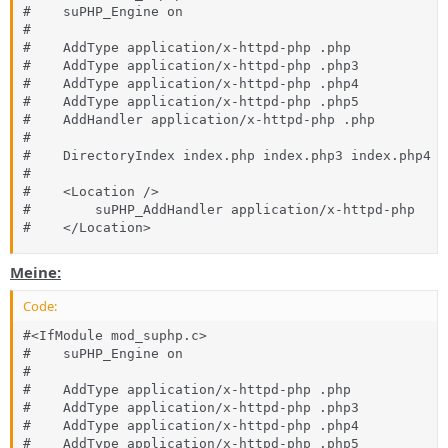
#    suPHP_Engine on

#

#    AddType application/x-httpd-php .php

#    AddType application/x-httpd-php .php3

#    AddType application/x-httpd-php .php4

#    AddType application/x-httpd-php .php5

#    AddHandler application/x-httpd-php .php

#

#    DirectoryIndex index.php index.php3 index.php4 i
#

#    <Location />

#        suPHP_AddHandler application/x-httpd-php

#    </Location>
Meine:
Code:
#<IfModule mod_suphp.c>

#    suPHP_Engine on

#

#    AddType application/x-httpd-php .php

#    AddType application/x-httpd-php .php3

#    AddType application/x-httpd-php .php4

#    AddType application/x-httpd-php .php5
