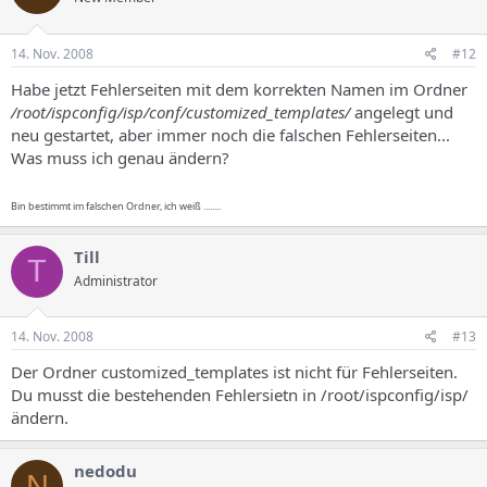
14. Nov. 2008
#12
Habe jetzt Fehlerseiten mit dem korrekten Namen im Ordner
/root/ispconfig/isp/conf/customized_templates/
angelegt und
neu gestartet, aber immer noch die falschen Fehlerseiten...
Was muss ich genau ändern?
Bin bestimmt im falschen Ordner, ich weiß ........
Till
T
Administrator
14. Nov. 2008
#13
Der Ordner customized_templates ist nicht für Fehlerseiten.
Du musst die bestehenden Fehlersietn in /root/ispconfig/isp/
ändern.
nedodu
N