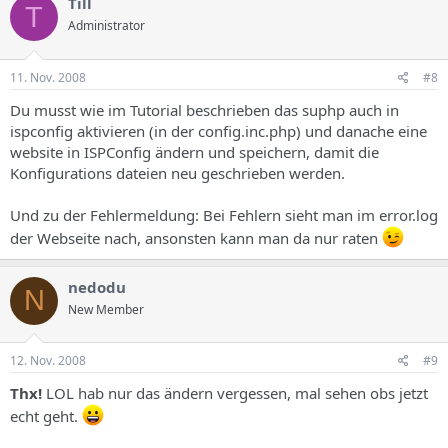
Till
T
Administrator
11. Nov. 2008
#8
Du musst wie im Tutorial beschrieben das suphp auch in
ispconfig aktivieren (in der config.inc.php) und danache eine
website in ISPConfig ändern und speichern, damit die
Konfigurations dateien neu geschrieben werden.
Und zu der Fehlermeldung: Bei Fehlern sieht man im error.log
der Webseite nach, ansonsten kann man da nur raten
nedodu
N
New Member
12. Nov. 2008
#9
Thx!
LOL hab nur das ändern vergessen, mal sehen obs jetzt
echt geht.