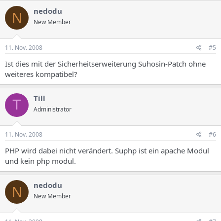
nedodu
N
New Member
11. Nov. 2008
#5
Ist dies mit der Sicherheitserweiterung Suhosin-Patch ohne
weiteres kompatibel?
Till
T
Administrator
11. Nov. 2008
#6
PHP wird dabei nicht verändert. Suphp ist ein apache Modul
und kein php modul.
nedodu
N
New Member