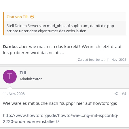
Zitat von Till:
Stell Deinen Server von mod_php auf suphp um, damit die php
scripte unter dem eigentümer des webs laufen.
Danke
, aber wie mach ich das korrekt? Wenn ich jetzt drauf
los probieren wird das nichts...
Zuletzt bearbeitet:
11. Nov. 2008
Till
T
Administrator
11. Nov. 2008
#4
Wie wäre es mit Suche nach "suphp" hier auf howtoforge:
http://www.howtoforge.de/howto/wie-...ng-mit-ispconfig-
2220-und-neuere-installiert/