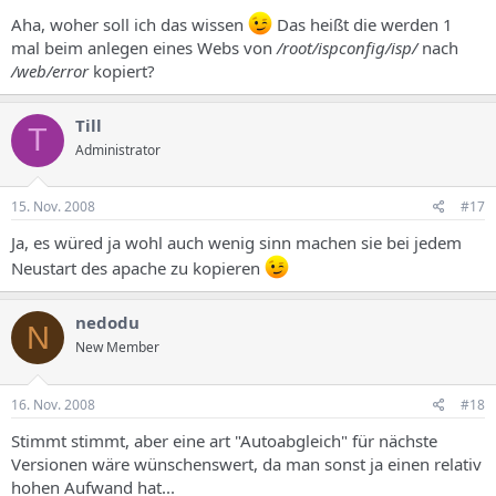
Aha, woher soll ich das wissen
Das heißt die werden 1
mal beim anlegen eines Webs von
/root/ispconfig/isp/
nach
/web/error
kopiert?
Till
T
Administrator
15. Nov. 2008
#17
Ja, es würed ja wohl auch wenig sinn machen sie bei jedem
Neustart des apache zu kopieren
nedodu
N
New Member
16. Nov. 2008
#18
Stimmt stimmt, aber eine art "Autoabgleich" für nächste
Versionen wäre wünschenswert, da man sonst ja einen relativ
hohen Aufwand hat...