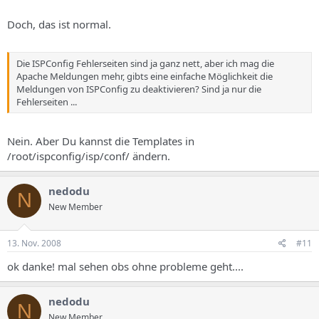
Doch, das ist normal.
Die ISPConfig Fehlerseiten sind ja ganz nett, aber ich mag die
Apache Meldungen mehr, gibts eine einfache Möglichkeit die
Meldungen von ISPConfig zu deaktivieren? Sind ja nur die
Fehlerseiten ...
Nein. Aber Du kannst die Templates in
/root/ispconfig/isp/conf/ ändern.
nedodu
N
New Member
13. Nov. 2008
#11
ok danke! mal sehen obs ohne probleme geht....
nedodu
N
New Member