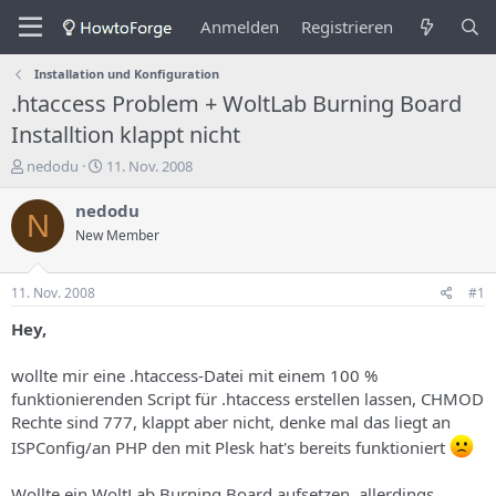
Anmelden
Registrieren
Installation und Konfiguration
.htaccess Problem + WoltLab Burning Board
Installtion klappt nicht
E
E
nedodu
11. Nov. 2008
r
r
s
s
nedodu
N
t
t
New Member
e
e
l
l
l
l
11. Nov. 2008
#1
e
u
r
n
Hey,
d
g
e
s
wollte mir eine .htaccess-Datei mit einem 100 %
s
d
funktionierenden Script für .htaccess erstellen lassen, CHMOD
T
a
Rechte sind 777, klappt aber nicht, denke mal das liegt an
h
t
e
u
ISPConfig/an PHP den mit Plesk hat's bereits funktioniert
m
m
a
Wollte ein WoltLab Burning Board aufsetzen, allerdings