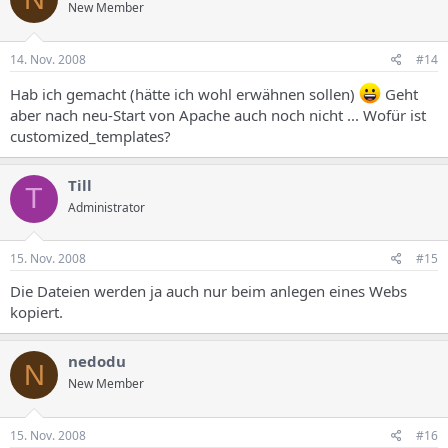
New Member
14. Nov. 2008
#14
Hab ich gemacht (hätte ich wohl erwähnen sollen)
Geht
aber nach neu-Start von Apache auch noch nicht ... Wofür ist
customized_templates?
Till
T
Administrator
15. Nov. 2008
#15
Die Dateien werden ja auch nur beim anlegen eines Webs
kopiert.
nedodu
N
New Member
15. Nov. 2008
#16