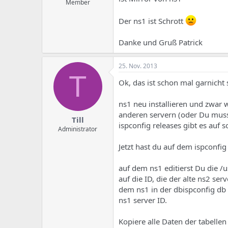
Member
Der ns1 ist Schrott
Danke und Gruß Patrick
25. Nov. 2013
T
Ok, das ist schon mal garnicht
ns1 neu installieren und zwar 
anderen servern (oder Du muss
Till
ispconfig releases gibt es auf 
Administrator
Jetzt hast du auf dem ispconfig
auf dem ns1 editierst Du die /u
auf die ID, die der alte ns2 ser
dem ns1 in der dbispconfig db d
ns1 server ID.
Kopiere alle Daten der tabell