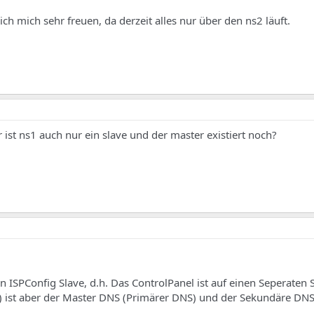
ich mich sehr freuen, da derzeit alles nur über den ns2 läuft.
ist ns1 auch nur ein slave und der master existiert noch?
in ISPConfig Slave, d.h. Das ControlPanel ist auf einen Seperaten 
s1) ist aber der Master DNS (Primärer DNS) und der Sekundäre DNS