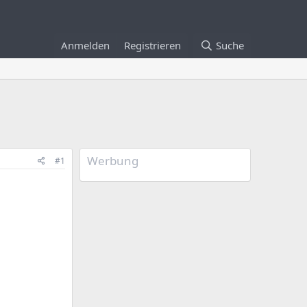
Anmelden
Registrieren
Suche
Werbung
#1