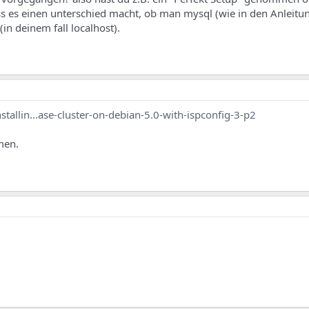
ass es einen unterschied macht, ob man mysql (wie in den Anleitu
in deinem fall localhost).
allin...ase-cluster-on-debian-5.0-with-ispconfig-3-p2
men.