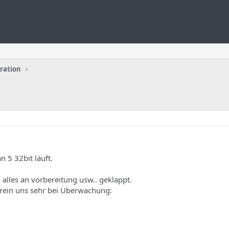
uration
n 5 32bit läuft.
n alles an vorbereitung usw.. geklappt.
rein uns sehr bei Überwachung: