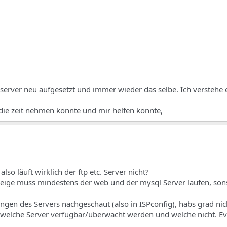
rver neu aufgesetzt und immer wieder das selbe. Ich verstehe e
ie zeit nehmen könnte und mir helfen könnte,
o läuft wirklich der ftp etc. Server nicht?
zeige muss mindestens der web und der mysql Server laufen, son
ngen des Servers nachgeschaut (also in ISPconfig), habs grad nic
 welche Server verfügbar/überwacht werden und welche nicht. Eve