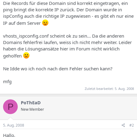
Die Records für diese Domain sind korrekt eingetragen, ein
ping bringt die korrekte IP zurück. Der Domain wurde in
ispConfig auch die richtige IP zugewiesen - es gibt eh nur eine
IP auf dem Server
vhosts_ispconfig.conf scheint ok zu sein... Da die anderen
Domains fehlerfrei laufen, weiss ich nicht mehr weiter. Leider
haben die Lösungsansätze hier im Forum nicht wirklich
geholfen
Ne Idde wo ich noch nach dem Fehler suchen kann?
mfg
Zuletzt bearbeitet:
5. Aug. 2008
PoThEaD
P
New Member
5. Aug. 2008
#2
Hallo,