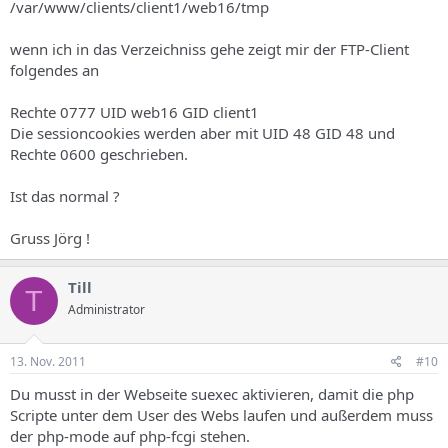
/var/www/clients/client1/web16/tmp
wenn ich in das Verzeichniss gehe zeigt mir der FTP-Client
folgendes an
Rechte 0777 UID web16 GID client1
Die sessioncookies werden aber mit UID 48 GID 48 und
Rechte 0600 geschrieben.
Ist das normal ?
Gruss Jörg !
Till
T
Administrator
13. Nov. 2011
#10
Du musst in der Webseite suexec aktivieren, damit die php
Scripte unter dem User des Webs laufen und außerdem muss
der php-mode auf php-fcgi stehen.