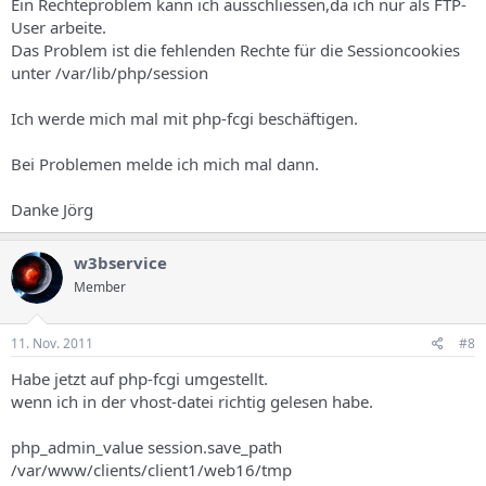
Ein Rechteproblem kann ich ausschliessen,da ich nur als FTP-
User arbeite.
Das Problem ist die fehlenden Rechte für die Sessioncookies
unter /var/lib/php/session
Ich werde mich mal mit php-fcgi beschäftigen.
Bei Problemen melde ich mich mal dann.
Danke Jörg
w3bservice
Member
11. Nov. 2011
#8
Habe jetzt auf php-fcgi umgestellt.
wenn ich in der vhost-datei richtig gelesen habe.
php_admin_value session.save_path
/var/www/clients/client1/web16/tmp