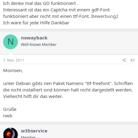
Ich denke mal das GD funktioniert .
Interessant ist das ein Captcha mit einem gdf-Font
funktioniert aber nicht mit einen ttf-Font.
Bewerbung2
Ich wäre für jede Hilfe Dankbar
nowayback
N
Well-Known Member
7. Nov. 2011
#2
Moinsen,
unter Debian gibts nen Paket Namens "ttf-freefont". Schriften
die nicht installiert sind können halt nicht dargestellt werden.
Vielleicht hilft dir das weiter.
Grüße
nwb
w3bservice
Member