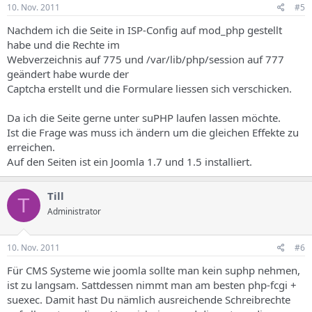
10. Nov. 2011
#5
Nachdem ich die Seite in ISP-Config auf mod_php gestellt
habe und die Rechte im
Webverzeichnis auf 775 und /var/lib/php/session auf 777
geändert habe wurde der
Captcha erstellt und die Formulare liessen sich verschicken.
Da ich die Seite gerne unter suPHP laufen lassen möchte.
Ist die Frage was muss ich ändern um die gleichen Effekte zu
erreichen.
Auf den Seiten ist ein Joomla 1.7 und 1.5 installiert.
Till
T
Administrator
10. Nov. 2011
#6
Für CMS Systeme wie joomla sollte man kein suphp nehmen,
ist zu langsam. Sattdessen nimmt man am besten php-fcgi +
suexec. Damit hast Du nämlich ausreichende Schreibrechte