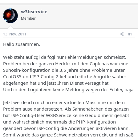
w3bservice
Member
13. Nov. 2011
#11
Hallo zusammen.
Web steht auf cgi da fcgi nur Fehlermeldungen schmeisst.
Problem bei der ganzen Hecktik mit den Captchas war eine
Suhosin-konfiguration die 3,5 Jahre ohne Probleme unter
CentOS5 und ISP-Config 2 lief und edliche Angriffe sauber
abgefangen hat und jetzt Ihren Dienst versagt hat.
Und in den Logdateien keine Meldung wegen der Fehler, naja.
Jetzt werde ich mich in einer virtuellen Maschine mit dem
Problem auseinandersetzen. Als Sahnehäbchen des ganzen
hat ISP-Config-User W3BService keine Geduld mehr gehabt
und wahrscheinlich mehrmals die PHP-Konfiguration
geändert bevor ISP-Config die Änderungen aktivieren kann.
Somit wurde das ganze Schweinetreiben verrückt und ich saß