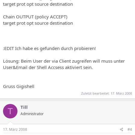
target prot opt source destination
Chain OUTPUT (policy ACCEPT)
target prot opt source destination
:EDIT Ich habe es gefunden durch probieren!
Lösung: Beim User der via Client zugreifen will muss unter
User&Email der Shell Accsess aktiviert sein.
Gruss Gigishell
Zuletzt bearbeitet:
17. März 2008
Till
T
Administrator
17. März 2008
#4