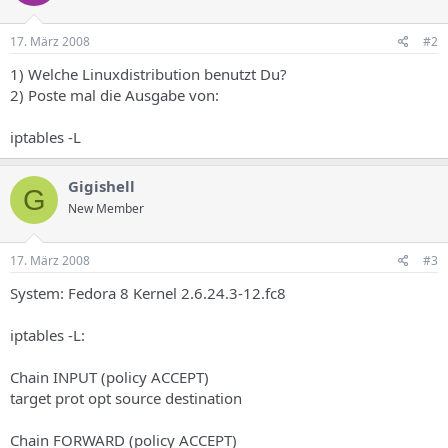
17. März 2008
#2
1) Welche Linuxdistribution benutzt Du?
2) Poste mal die Ausgabe von:
iptables -L
Gigishell
G
New Member
17. März 2008
#3
System: Fedora 8 Kernel 2.6.24.3-12.fc8
iptables -L:
Chain INPUT (policy ACCEPT)
target prot opt source destination
Chain FORWARD (policy ACCEPT)