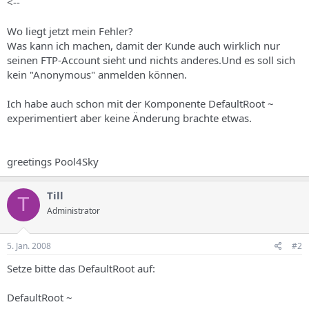
<--
Wo liegt jetzt mein Fehler?
Was kann ich machen, damit der Kunde auch wirklich nur
seinen FTP-Account sieht und nichts anderes.Und es soll sich
kein "Anonymous" anmelden können.
Ich habe auch schon mit der Komponente DefaultRoot ~
experimentiert aber keine Änderung brachte etwas.
greetings Pool4Sky
Till
T
Administrator
5. Jan. 2008
#2
Setze bitte das DefaultRoot auf:
DefaultRoot ~