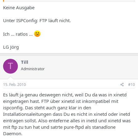
Keine Ausgabe
Unter ISPConfig: FTP läuft nicht.
Ich ... ratlos ...
LG Jörg
Till
T
Administrator
15. Feb. 2010
#10
Es läuft ja genau deswegen nicht, weil Du da was in xinetd
eingetragen hast. FTP über xinetd ist inkompatibel mit
ispconfig. Das steht auch ganz klar in den
Installationsaleitungen dass Du es nicht in xinetd oder inetd
eintragen sollst. Also enteferne alles in inetd und xinetd was
mit ftp zu tun hat und satrte pure-ftpd als stanadlone
Daemon.