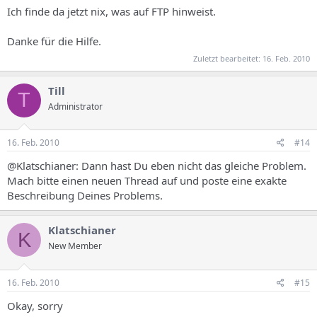
Ich finde da jetzt nix, was auf FTP hinweist.
Danke für die Hilfe.
Zuletzt bearbeitet:
16. Feb. 2010
Till
T
Administrator
16. Feb. 2010
#14
@Klatschianer: Dann hast Du eben nicht das gleiche Problem.
Mach bitte einen neuen Thread auf und poste eine exakte
Beschreibung Deines Problems.
Klatschianer
K
New Member
16. Feb. 2010
#15
Okay, sorry