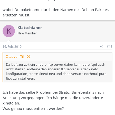
wobei Du paketname durch den Namen des Debian Paketes
ersetzen musst.
Klatschianer
K
New Member
16. Feb. 2010
#13
Zitat von Till:
Da läuft zur zeit ein anderer ftp server, daher kann pure-ftpd auch
nicht starten. entferne den anderen ftp server aus der xinetd
konfiguration, starte xinetd neu und dann versuch nochmal, pure-
ftpd zu installieren.
Ich habe das selbe Problem bei Strato. Bin ebenfalls nach
Anleitung vorgegangen. Ich hänge mal die unveränderte
xinetd an.
Was genau muss entfernt werden?