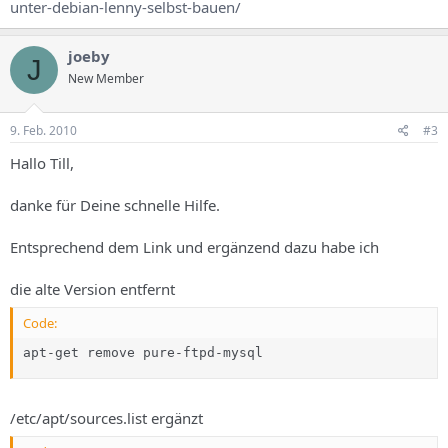
unter-debian-lenny-selbst-bauen/
joeby
J
New Member
9. Feb. 2010
#3
Hallo Till,
danke für Deine schnelle Hilfe.
Entsprechend dem Link und ergänzend dazu habe ich
die alte Version entfernt
Code:
apt-get remove pure-ftpd-mysql
/etc/apt/sources.list ergänzt