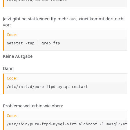
Jetzt gibt netstat keinen ftp mehr aus, xinet kommt dort nicht
vor:
Code:
netstat -tap | grep ftp
Keine Ausgabe
Dann
Code:
/etc/init.d/pure-ftpd-mysql restart
Probleme weiterhin wie oben:
Code:
/usr/sbin/pure-ftpd-mysql-virtualchroot -l mysql:/etc