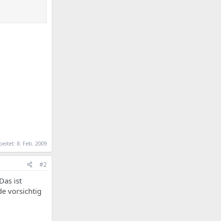
beitet:
8. Feb. 2009
#2
Das ist
de vorsichtig