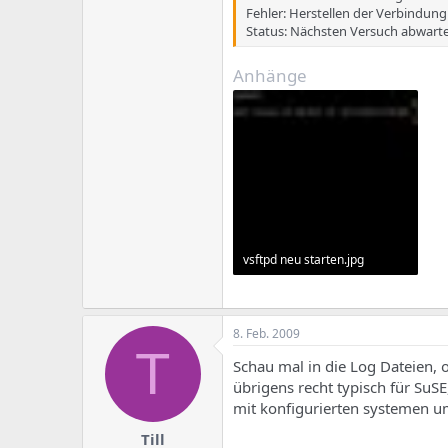
Fehler: Herstellen der Verbindun
Status: Nächsten Versuch abwarte
Anhänge
vsftpd neu starten.jpg
9 KB · Aufrufe: 606
8. Feb. 2009
T
Schau mal in die Log Dateien, 
übrigens recht typisch für SuSE
mit konfigurierten systemen u
Till