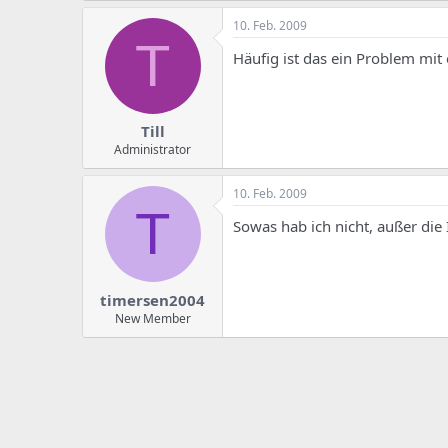
10. Feb. 2009
T
Häufig ist das ein Problem mit 
Till
Administrator
10. Feb. 2009
T
Sowas hab ich nicht, außer die 
timersen2004
New Member