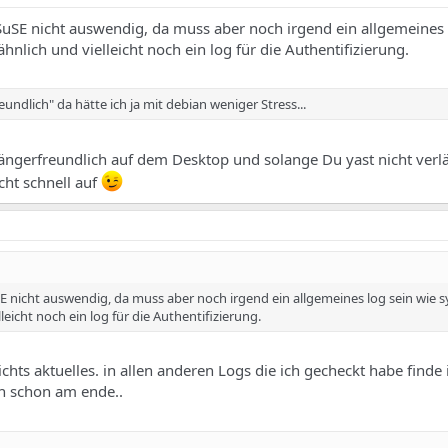
uSE nicht auswendig, da muss aber noch irgend ein allgemeines 
nlich und vielleicht noch ein log für die Authentifizierung.
ndlich" da hätte ich ja mit debian weniger Stress...
nfängerfreundlich auf dem Desktop und solange Du yast nicht verl
cht schnell auf
 nicht auswendig, da muss aber noch irgend ein allgemeines log sein wie s
eicht noch ein log für die Authentifizierung.
ichts aktuelles. in allen anderen Logs die ich gecheckt habe finde 
in schon am ende..