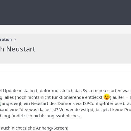
uration
h Neustart
 Update installiert, dafür musste ich das System neu starten was 
ig. alles (noch nichts nicht funktionierende entdeckt
) außer FT
E
angezeigt, ein Neustart des Dämons via ISPConfig-Interface brac
and eine Idee was da los ist? Verwende vsftpd, bis jetzt keine P
.log) findet sich nichts ungewöhnliches.
s auch nicht (siehe Anhang/Screen)