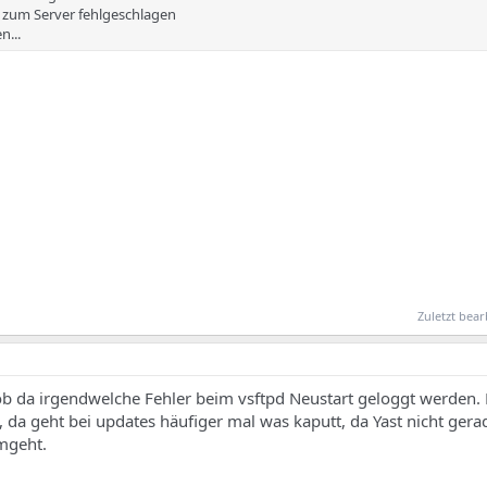
g zum Server fehlgeschlagen
n...
Zuletzt bear
ob da irgendwelche Fehler beim vsftpd Neustart geloggt werden. 
, da geht bei updates häufiger mal was kaputt, da Yast nicht gera
mgeht.