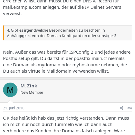
erreichen willst, dann musst Du einen DNS A-Record für
mail.example.com anlegen, der auf die IP Deines Servers
verweist.
4. Gibt es irgendwelche Besonderheiten zu beachten in
Abhängigkeit von der Domain Konfiguration oder sonstiges?
Nein. Außer das was bereits für ISPConfig 2 und jedes andere
Postfix setup gilt, Du darfst in der poastfix main.cf niemals
eine Domain als mydomain oder myhostname nehmen, die
Du auch als virtuelle Maildomain verwenden willst.
M. Zink
M
New Member
21. Juni 2010
#4
OK das heißt ich hab das jetzt richtig verstanden. Dann muss
ich mich nur noch durch fummeln wie ich dann auch
verhindere das Kunden ihre Domains falsch anlegen. Wäre