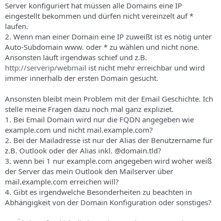
Server konfiguriert hat müssen alle Domains eine IP
eingestellt bekommen und dürfen nicht vereinzelt auf *
laufen.
2. Wenn man einer Domain eine IP zuweißt ist es nötig unter
Auto-Subdomain www. oder * zu wählen und nicht none.
Ansonsten läuft irgendwas schief und z.B.
http://serverip/webmail
ist nicht mehr erreichbar und wird
immer innerhalb der ersten Domain gesucht.
Ansonsten bleibt mein Problem mit der Email Geschichte. Ich
stelle meine Fragen dazu noch mal ganz expliziet.
1. Bei Email Domain wird nur die FQDN angegeben wie
example.com und nicht mail.example.com?
2. Bei der Mailadresse ist nur der Alias der Benutzername für
z.B. Outlook oder der Alias inkl. @domain.tld?
3. wenn bei 1 nur example.com angegeben wird woher weiß
der Server das mein Outlook den Mailserver über
mail.example.com erreichen will?
4. Gibt es irgendwelche Besonderheiten zu beachten in
Abhängigkeit von der Domain Konfiguration oder sonstiges?