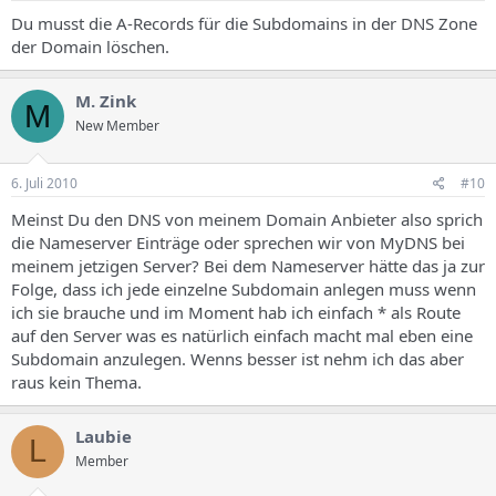
Du musst die A-Records für die Subdomains in der DNS Zone
der Domain löschen.
M. Zink
M
New Member
6. Juli 2010
#10
Meinst Du den DNS von meinem Domain Anbieter also sprich
die Nameserver Einträge oder sprechen wir von MyDNS bei
meinem jetzigen Server? Bei dem Nameserver hätte das ja zur
Folge, dass ich jede einzelne Subdomain anlegen muss wenn
ich sie brauche und im Moment hab ich einfach * als Route
auf den Server was es natürlich einfach macht mal eben eine
Subdomain anzulegen. Wenns besser ist nehm ich das aber
raus kein Thema.
Laubie
L
Member