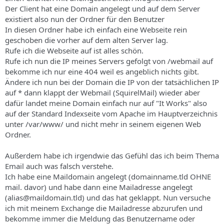
s
Der Client hat eine Domain angelegt und auf dem Server
existiert also nun der Ordner für den Benutzer
In diesen Ordner habe ich einfach eine Webseite rein
geschoben die vorher auf dem alten Server lag.
Rufe ich die Webseite auf ist alles schön.
Rufe ich nun die IP meines Servers gefolgt von /webmail auf
bekomme ich nur eine 404 weil es angeblich nichts gibt.
Ändere ich nun bei der Domain die IP von der tatsächlichen IP
auf * dann klappt der Webmail (SquirelMail) wieder aber
dafür landet meine Domain einfach nur auf "It Works" also
auf der Standard Indexseite vom Apache im Hauptverzeichnis
unter /var/www/ und nicht mehr in seinem eigenen Web
Ordner.
Außerdem habe ich irgendwie das Gefühl das ich beim Thema
Email auch was falsch verstehe.
Ich habe eine Maildomain angelegt (domainname.tld OHNE
mail. davor) und habe dann eine Mailadresse angelegt
(alias@maildomain.tld) und das hat geklappt. Nun versuche
ich mit meinem Exchange die Mailadresse abzurufen und
bekomme immer die Meldung das Benutzername oder