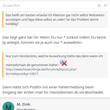
22. Juni 2010
#7
Das heißt am besten erlaube ich Klienten gar nicht selbst Webseiten
anzulegen und lege diese selbst an oder? Ist das Problem damit
hinfällig?
Das liegt ganz bei Dir. Wenn Du nur * zulässt indem Du keine
Ip anlegst, können sie ja auch nur * auswählen.
Nur zum Verständnis, welche Auswirkung hätte das denn wenn ich
meinedomain.de genommen hätte?
http://www.howtoforge.de/forum/editpost.php?
do=editpost&p=18017
Dann hätte sich Postfix mit einer Fehlermeldung beim
Eingang der ersten mail für meinedomain.de verabschiedet.
M. Zink
M
New Member