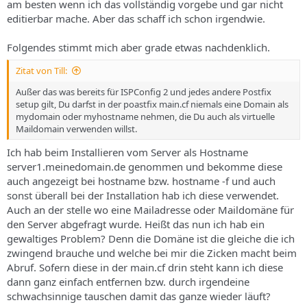
am besten wenn ich das vollständig vorgebe und gar nicht
editierbar mache. Aber das schaff ich schon irgendwie.
Folgendes stimmt mich aber grade etwas nachdenklich.
Zitat von Till:
Außer das was bereits für ISPConfig 2 und jedes andere Postfix
setup gilt, Du darfst in der poastfix main.cf niemals eine Domain als
mydomain oder myhostname nehmen, die Du auch als virtuelle
Maildomain verwenden willst.
Ich hab beim Installieren vom Server als Hostname
server1.meinedomain.de genommen und bekomme diese
auch angezeigt bei hostname bzw. hostname -f und auch
sonst überall bei der Installation hab ich diese verwendet.
Auch an der stelle wo eine Mailadresse oder Maildomäne für
den Server abgefragt wurde. Heißt das nun ich hab ein
gewaltiges Problem? Denn die Domäne ist die gleiche die ich
zwingend brauche und welche bei mir die Zicken macht beim
Abruf. Sofern diese in der main.cf drin steht kann ich diese
dann ganz einfach entfernen bzw. durch irgendeine
schwachsinnige tauschen damit das ganze wieder läuft?