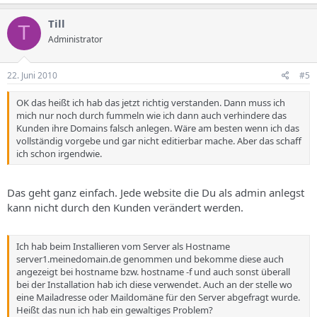
Till
T
Administrator
22. Juni 2010
#5
OK das heißt ich hab das jetzt richtig verstanden. Dann muss ich
mich nur noch durch fummeln wie ich dann auch verhindere das
Kunden ihre Domains falsch anlegen. Wäre am besten wenn ich das
vollständig vorgebe und gar nicht editierbar mache. Aber das schaff
ich schon irgendwie.
Das geht ganz einfach. Jede website die Du als admin anlegst
kann nicht durch den Kunden verändert werden.
Ich hab beim Installieren vom Server als Hostname
server1.meinedomain.de genommen und bekomme diese auch
angezeigt bei hostname bzw. hostname -f und auch sonst überall
bei der Installation hab ich diese verwendet. Auch an der stelle wo
eine Mailadresse oder Maildomäne für den Server abgefragt wurde.
Heißt das nun ich hab ein gewaltiges Problem?