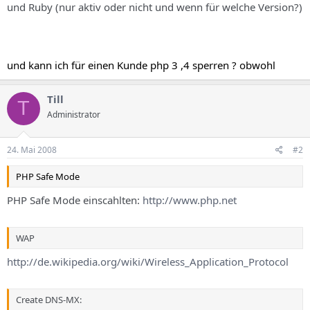
und Ruby (nur aktiv oder nicht und wenn für welche Version?)
und kann ich für einen Kunde php 3 ,4 sperren ? obwohl
Till
T
Administrator
24. Mai 2008
#2
PHP Safe Mode
PHP Safe Mode einscahlten:
http://www.php.net
WAP
http://de.wikipedia.org/wiki/Wireless_Application_Protocol
Create DNS-MX: