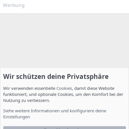
Werbung
Wir schützen deine Privatsphäre
Wir verwenden essentielle
Cookies
, damit diese Website
funktioniert, und optionale Cookies, um den Komfort bei der
Nutzung zu verbessern.
Installation und Konfiguration
Siehe weitere Informationen und konfiguriere deine
Einstellungen
Cookies
Deutsch [Du]
Kontakt
Nutzungsbedingungen
Datenschutzerklärung
Hilfe