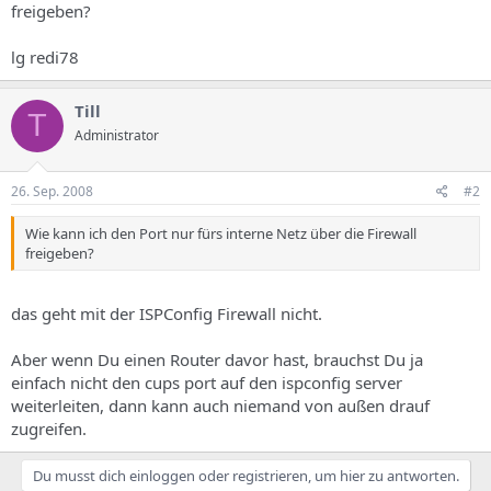
freigeben?
lg redi78
Till
T
Administrator
26. Sep. 2008
#2
Wie kann ich den Port nur fürs interne Netz über die Firewall
freigeben?
das geht mit der ISPConfig Firewall nicht.
Aber wenn Du einen Router davor hast, brauchst Du ja
einfach nicht den cups port auf den ispconfig server
weiterleiten, dann kann auch niemand von außen drauf
zugreifen.
Du musst dich einloggen oder registrieren, um hier zu antworten.