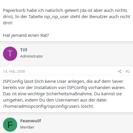
Papierkorb habe ich natürlich geleert (da ist aber auch nichts
drin). In der Tabelle isp_isp_user steht der Benutzer auch nicht
drin!
Hat jemand einen Rat?
Till
T
Administrator
14. Feb. 2008
#2
ISPConfig lässt Dich keine User anlegen, die auf dem Sever
bereits vor der Installation von ISPConfig vorhanden waren.
Das ist eine wichtige Sicherheitsmaßnahme. Du kannst sie
umgehen, indem Du den Usernamen aus der datei
/home/admispconfig/ispconfig/users löscht.
Feanwulf
F
Member