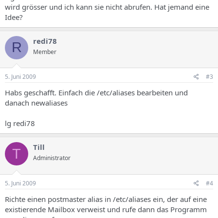
wird grösser und ich kann sie nicht abrufen. Hat jemand eine
Idee?
redi78
R
Member
5. Juni 2009
#3
Habs geschafft. Einfach die /etc/aliases bearbeiten und
danach newaliases
lg redi78
Till
T
Administrator
5. Juni 2009
#4
Richte einen postmaster alias in /etc/aliases ein, der auf eine
existierende Mailbox verweist und rufe dann das Programm