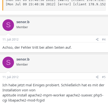
[Mon Jul 09 23:40:36 2012] [error] [client 178.9.152.
senor.b
S
Member
11. Juli 2012
#4
Achso, der Fehler tritt bei allen Seiten auf.
senor.b
S
Member
11. Juli 2012
#5
Ich habe jetzt mal Einiges probiert. Schließelich hat es mit der
Installation von von
aptitude install apache2-mpm-worker apache2-suexec php5-
cgi libapache2-mod-fcgid