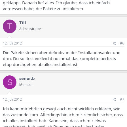
geklappt. Danach lief alles. Ich glaube, dass ich einfach
vergessen habe, die Pakete zu instalieren.
Till
T
Administrator
12. Juli 2012
#6
Die Pakete stehen aber definitiv in der Installationsanleitung
drin. Du solltest vielleicht nochmal das komplette perfects
etup durchgehen ob alles installiert ist.
senor.b
S
Member
12. Juli 2012
#7
Ich kann mir ehrlich gesagt auch nicht wirklich erklären, wie
das zustande kam. Allerdings bin ich mir ziemlich sicher, dass
ich alles installiert hab. Kann sein, dass ich mir etwas
zerschossen hab, weil ich Ruby noch installiert habe.