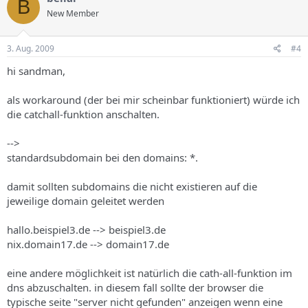
B
New Member
3. Aug. 2009
#4
hi sandman,
als workaround (der bei mir scheinbar funktioniert) würde ich
die catchall-funktion anschalten.
-->
standardsubdomain bei den domains: *.
damit sollten subdomains die nicht existieren auf die
jeweilige domain geleitet werden
hallo.beispiel3.de --> beispiel3.de
nix.domain17.de --> domain17.de
eine andere möglichkeit ist natürlich die cath-all-funktion im
dns abzuschalten. in diesem fall sollte der browser die
typische seite "server nicht gefunden" anzeigen wenn eine