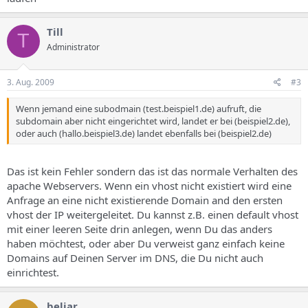
Till
T
Administrator
3. Aug. 2009
#3
Wenn jemand eine subodmain (test.beispiel1.de) aufruft, die
subdomain aber nicht eingerichtet wird, landet er bei (beispiel2.de),
oder auch (hallo.beispiel3.de) landet ebenfalls bei (beispiel2.de)
Das ist kein Fehler sondern das ist das normale Verhalten des
apache Webservers. Wenn ein vhost nicht existiert wird eine
Anfrage an eine nicht existierende Domain and den ersten
vhost der IP weitergeleitet. Du kannst z.B. einen default vhost
mit einer leeren Seite drin anlegen, wenn Du das anders
haben möchtest, oder aber Du verweist ganz einfach keine
Domains auf Deinen Server im DNS, die Du nicht auch
einrichtest.
beliar