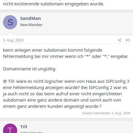
nicht existierende subdomain eingegeben wurde.
SandMan
S
New Member
3. Aug. 2009
#5
beim anlegen einer subdomain kommt folgende
fehlermeldung bei mir immer wenn ich "*" oder "*." eingebe:
Domainname ist ungültig.
@ Till: wäre es nicht logischer wenn von Haus aus ISPConfig 3
eine Fehlermeldung anzeigen würde? Bei ISPConfig 2 war es
ja auch nicht so das beim aufruf einer nicht eingerichteten
subdomain eine ganz andere domain und somit auch von
einem ganz anderem kunden angezeigt wurde ?
Zuletzt bearbeitet:
3. Aug. 2009
Till
T