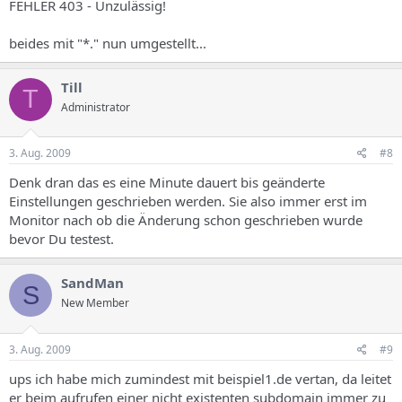
FEHLER 403 - Unzulässig!
beides mit "*." nun umgestellt...
Till
T
Administrator
3. Aug. 2009
#8
Denk dran das es eine Minute dauert bis geänderte
Einstellungen geschrieben werden. Sie also immer erst im
Monitor nach ob die Änderung schon geschrieben wurde
bevor Du testest.
SandMan
S
New Member
3. Aug. 2009
#9
ups ich habe mich zumindest mit beispiel1.de vertan, da leitet
er beim aufrufen einer nicht existenten subdomain immer zu