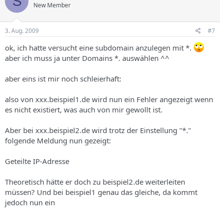
S
New Member
3. Aug. 2009
#7
ok, ich hatte versucht eine subdomain anzulegen mit *.
aber ich muss ja unter Domains *. auswählen ^^
aber eins ist mir noch schleierhaft:
also von xxx.beispiel1.de wird nun ein Fehler angezeigt wenn
es nicht existiert, was auch von mir gewollt ist.
Aber bei xxx.beispiel2.de wird trotz der Einstellung "*."
folgende Meldung nun gezeigt:
Geteilte IP-Adresse
Theoretisch hätte er doch zu beispiel2.de weiterleiten
müssen? Und bei beispiel1 genau das gleiche, da kommt
jedoch nun ein