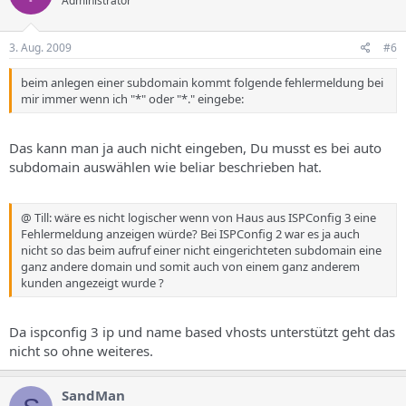
Administrator
3. Aug. 2009
#6
beim anlegen einer subdomain kommt folgende fehlermeldung bei
mir immer wenn ich "*" oder "*." eingebe:
Das kann man ja auch nicht eingeben, Du musst es bei auto
subdomain auswählen wie beliar beschrieben hat.
@ Till: wäre es nicht logischer wenn von Haus aus ISPConfig 3 eine
Fehlermeldung anzeigen würde? Bei ISPConfig 2 war es ja auch
nicht so das beim aufruf einer nicht eingerichteten subdomain eine
ganz andere domain und somit auch von einem ganz anderem
kunden angezeigt wurde ?
Da ispconfig 3 ip und name based vhosts unterstützt geht das
nicht so ohne weiteres.
SandMan