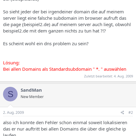
s
So sieht jeder der bei irgendeiner domain die auf meinem
server liegt eine falsche subdomain im browser aufruft das
die page (beispiel2.de) auf meinem server auch liegt, obwohl
beispiel2.de mit dem ganzen nichts zu tun hat ?!?
Es scheint wohl ein dns problem zu sein?
Lösung:
Bei allen Domains als Standardsubdomain " *. " auswählen
Zuletzt bearbeitet:
4. Aug. 2009
SandMan
S
New Member
2. Aug. 2009
#2
also ich konnte den Fehler schon einmal soweit lokalisieren
das er nur auftritt bei allen Domains die über die gleiche ip
laufen