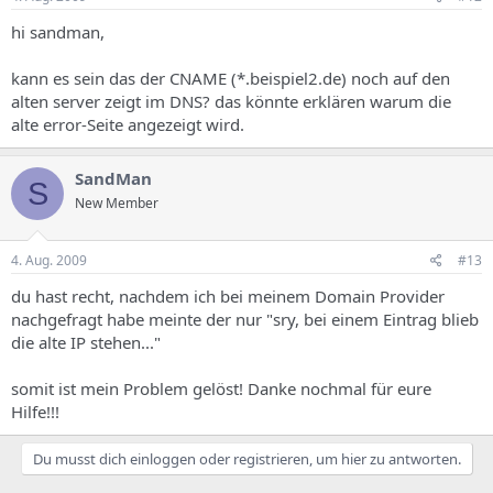
hi sandman,
kann es sein das der CNAME (*.beispiel2.de) noch auf den
alten server zeigt im DNS? das könnte erklären warum die
alte error-Seite angezeigt wird.
SandMan
S
New Member
4. Aug. 2009
#13
du hast recht, nachdem ich bei meinem Domain Provider
nachgefragt habe meinte der nur "sry, bei einem Eintrag blieb
die alte IP stehen..."
somit ist mein Problem gelöst! Danke nochmal für eure
Hilfe!!!
Du musst dich einloggen oder registrieren, um hier zu antworten.