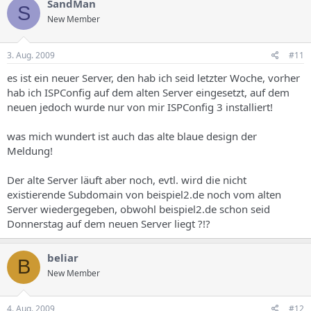
SandMan
S
New Member
3. Aug. 2009
#11
es ist ein neuer Server, den hab ich seid letzter Woche, vorher
hab ich ISPConfig auf dem alten Server eingesetzt, auf dem
neuen jedoch wurde nur von mir ISPConfig 3 installiert!
was mich wundert ist auch das alte blaue design der
Meldung!
Der alte Server läuft aber noch, evtl. wird die nicht
existierende Subdomain von beispiel2.de noch vom alten
Server wiedergegeben, obwohl beispiel2.de schon seid
Donnerstag auf dem neuen Server liegt ?!?
beliar
B
New Member
4. Aug. 2009
#12