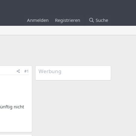
Anmelden
Registrieren
Suche
Werbung
#1
ünftig nicht