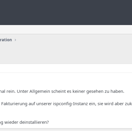
uration
al rein. Unter Allgemein scheint es keiner gesehen zu haben.
akturierung auf unserer ispconfig-Instanz ein, sie wird aber zuk
g wieder deinstallieren?