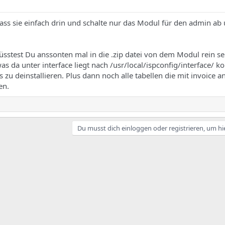
 lass sie einfach drin und schalte nur das Modul für den admin ab
müsstest Du anssonten mal in die .zip datei von dem Modul rein s
 da unter interface liegt nach /usr/local/ispconfig/interface/ ko
zu deinstallieren. Plus dann noch alle tabellen die mit invoice a
en.
Du musst dich einloggen oder registrieren, um hi