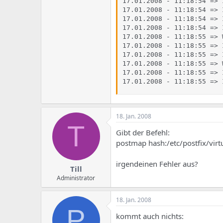
17.01.2008 - 11:18:54 => 
17.01.2008 - 11:18:54 => 
17.01.2008 - 11:18:54 => 
17.01.2008 - 11:18:54 => 
17.01.2008 - 11:18:55 => 
17.01.2008 - 11:18:55 => 
17.01.2008 - 11:18:55 => 
17.01.2008 - 11:18:55 => 
17.01.2008 - 11:18:55 => 
17.01.2008 - 11:18:55 => 
18. Jan. 2008
T
Gibt der Befehl:
postmap hash:/etc/postfix/virt
irgendeinen Fehler aus?
Till
Administrator
18. Jan. 2008
P
kommt auch nichts: