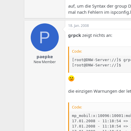
auf, um die Syntax der group D
mal nach Fehlern im ispconfig.
18. Jan. 2008
P
grpck
zeigt nichts an:
Code:
paepke
[root@DNW-Server://]$ grpc
New Member
[root@DNW-Server://]$
die einzigen Warnungen der let
Code:
mp_mobil:x:10096:10001:mo
17.01.2008 - 11:18:54 => 
17.01.2008 - 11:18:54 => 