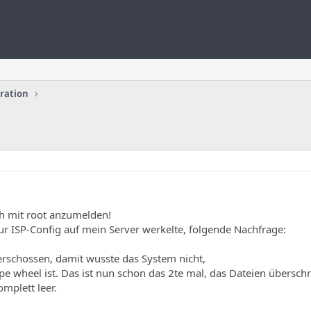
uration
h mit root anzumelden!
r ISP-Config auf mein Server werkelte, folgende Nachfrage:
erschossen, damit wusste das System nicht,
e wheel ist. Das ist nun schon das 2te mal, das Dateien übersch
mplett leer.