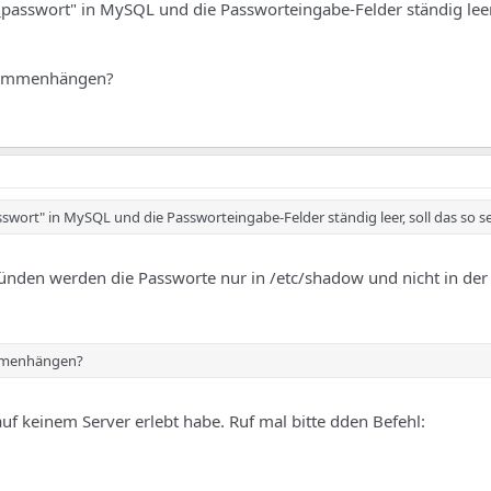
r_passwort" in MySQL und die Passworteingabe-Felder ständig leer,
usammenhängen?
sswort" in MySQL und die Passworteingabe-Felder ständig leer, soll das so s
sgründen werden die Passworte nur in /etc/shadow und nicht in de
ammenhängen?
auf keinem Server erlebt habe. Ruf mal bitte dden Befehl: