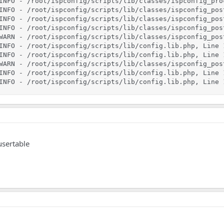
INFO - /root/ispconfig/scripts/lib/classes/ispconfig_pro
INFO - /root/ispconfig/scripts/lib/classes/ispconfig_pos
INFO - /root/ispconfig/scripts/lib/classes/ispconfig_pos
INFO - /root/ispconfig/scripts/lib/classes/ispconfig_pos
WARN - /root/ispconfig/scripts/lib/classes/ispconfig_pos
INFO - /root/ispconfig/scripts/lib/config.lib.php, Line 
INFO - /root/ispconfig/scripts/lib/config.lib.php, Line 
WARN - /root/ispconfig/scripts/lib/classes/ispconfig_pos
INFO - /root/ispconfig/scripts/lib/config.lib.php, Line 
INFO - /root/ispconfig/scripts/lib/config.lib.php, Line 
usertable