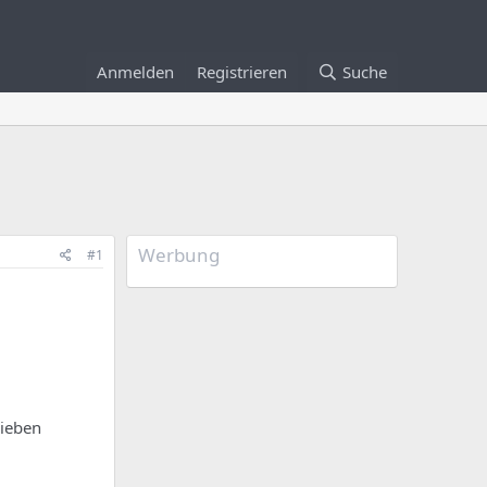
Anmelden
Registrieren
Suche
Werbung
#1
rieben