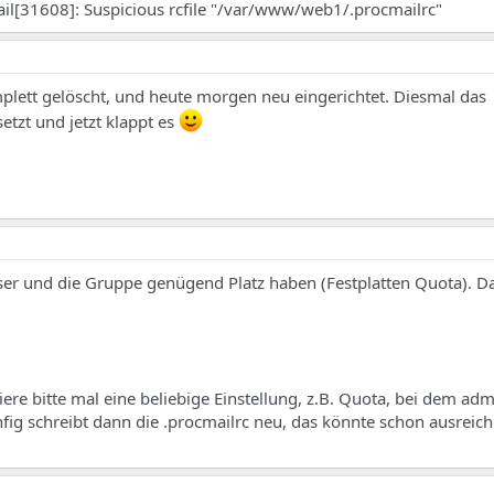
l[31608]: Suspicious rcfile "/var/www/web1/.procmailrc"
plett gelöscht, und heute morgen neu eingerichtet. Diesmal das
tzt und jetzt klappt es
ser und die Gruppe genügend Platz haben (Festplatten Quota). Da
iere bitte mal eine beliebige Einstellung, z.B. Quota, bei dem adm
fig schreibt dann die .procmailrc neu, das könnte schon ausreic