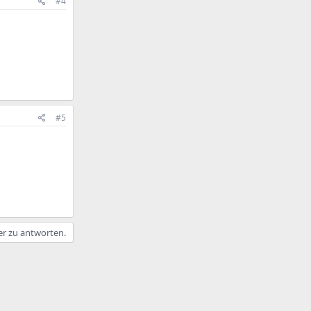
#4
#5
er zu antworten.