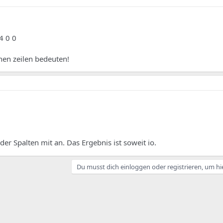
4 0 0
nen zeilen bedeuten!
der Spalten mit an. Das Ergebnis ist soweit io.
Du musst dich einloggen oder registrieren, um hi