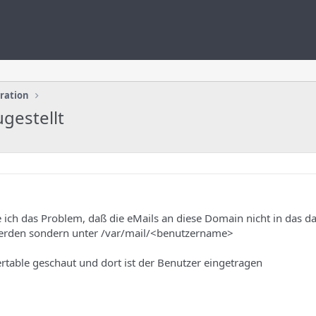
uration
ugestellt
 ich das Problem, daß die eMails an diese Domain nicht in das d
werden sondern unter /var/mail/<benutzername>
ertable geschaut und dort ist der Benutzer eingetragen