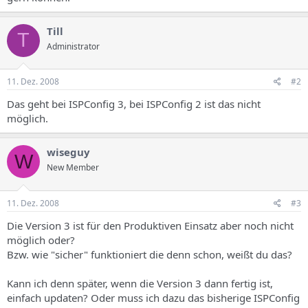
s
Till
T
Administrator
11. Dez. 2008
#2
Das geht bei ISPConfig 3, bei ISPConfig 2 ist das nicht
möglich.
wiseguy
W
New Member
11. Dez. 2008
#3
Die Version 3 ist für den Produktiven Einsatz aber noch nicht
möglich oder?
Bzw. wie "sicher" funktioniert die denn schon, weißt du das?
Kann ich denn später, wenn die Version 3 dann fertig ist,
einfach updaten? Oder muss ich dazu das bisherige ISPConfig