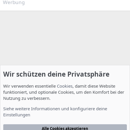
Werbung
Wir schützen deine Privatsphäre
Wir verwenden essentielle
Cookies
, damit diese Website
funktioniert, und optionale Cookies, um den Komfort bei der
Nutzung zu verbessern.
Installation und Konfiguration
Siehe weitere Informationen und konfiguriere deine
Einstellungen
Cookies
Deutsch [Du]
Kontakt
Nutzungsbedingungen
Datenschutzerklärung
Hilfe
Alle Cookies akzeptieren