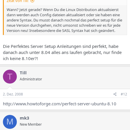
Zitat von Till:
Wann? Jetzt gerade? Wenn Du die Linux Distribution aktualisierst
dann werden auch Config dateien aktualisiert oder sie haben eine
andere Syntax. Du musst danach nochmal das perfect setup für die
neue Version durchgehen, nicht umsonst schreiben wir es für jede
Version neu! Insebesondere die SASL Syntax hat sich geändert.
Die Perfektes Server Setup Anleitungen sind perfekt, habe
danach auch unter 8.04 alles ans laufen gebracht, nur finde
ich keine 8.10er?!
Till
T
Administrator
2. Dez. 2008
#12
http://www.howtoforge.com/perfect-server-ubuntu-8.10
mk3
M
New Member