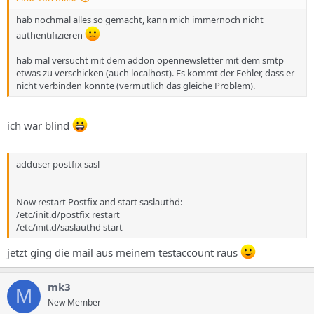
hab nochmal alles so gemacht, kann mich immernoch nicht
authentifizieren
hab mal versucht mit dem addon opennewsletter mit dem smtp
etwas zu verschicken (auch localhost). Es kommt der Fehler, dass er
nicht verbinden konnte (vermutlich das gleiche Problem).
ich war blind
adduser postfix sasl
Now restart Postfix and start saslauthd:
/etc/init.d/postfix restart
/etc/init.d/saslauthd start
jetzt ging die mail aus meinem testaccount raus
mk3
M
New Member