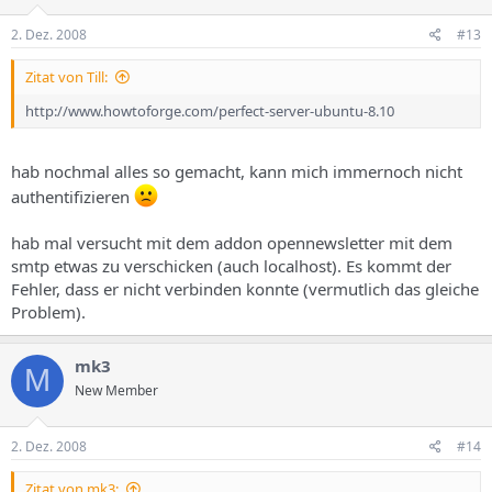
2. Dez. 2008
#13
Zitat von Till:
http://www.howtoforge.com/perfect-server-ubuntu-8.10
hab nochmal alles so gemacht, kann mich immernoch nicht
authentifizieren
hab mal versucht mit dem addon opennewsletter mit dem
smtp etwas zu verschicken (auch localhost). Es kommt der
Fehler, dass er nicht verbinden konnte (vermutlich das gleiche
Problem).
mk3
M
New Member
2. Dez. 2008
#14
Zitat von mk3: