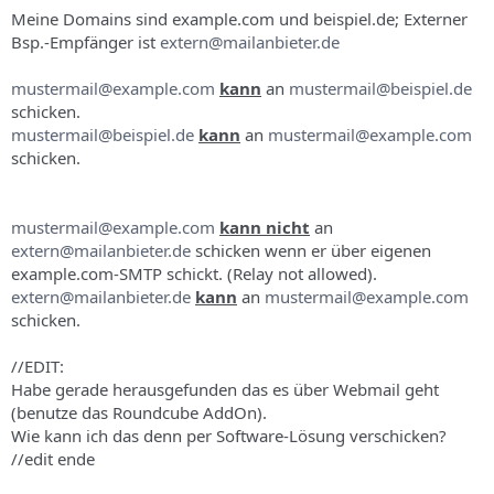
s
Meine Domains sind example.com und beispiel.de; Externer
Bsp.-Empfänger ist
extern@mailanbieter.de
mustermail@example.com
kann
an
mustermail@beispiel.de
schicken.
mustermail@beispiel.de
kann
an
mustermail@example.com
schicken.
mustermail@example.com
kann nicht
an
extern@mailanbieter.de
schicken wenn er über eigenen
example.com-SMTP schickt. (Relay not allowed).
extern@mailanbieter.de
kann
an
mustermail@example.com
schicken.
//EDIT:
Habe gerade herausgefunden das es über Webmail geht
(benutze das Roundcube AddOn).
Wie kann ich das denn per Software-Lösung verschicken?
//edit ende