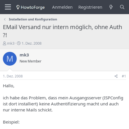
Anmelden
Registrieren
Installation und Konfiguration
EMail Versand nur intern möglich, ohne Auth
?!
E
E
mk3
1. Dez. 2008
r
r
s
s
mk3
M
t
t
New Member
e
e
l
l
l
l
1. Dez. 2008
#1
e
u
r
n
Hallo,
d
g
e
s
ich habe das Problem, dass mein Ausgangsserver (ISPConfig
s
d
ist dort installiert) keine Authentifizierung macht und auch
T
a
nur interne Mails schickt.
h
t
e
u
m
m
Beispiel:
a