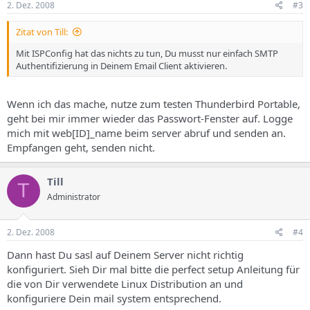
2. Dez. 2008
#3
Zitat von Till:
Mit ISPConfig hat das nichts zu tun, Du musst nur einfach SMTP
Authentifizierung in Deinem Email Client aktivieren.
Wenn ich das mache, nutze zum testen Thunderbird Portable,
geht bei mir immer wieder das Passwort-Fenster auf. Logge
mich mit web[ID]_name beim server abruf und senden an.
Empfangen geht, senden nicht.
Till
T
Administrator
2. Dez. 2008
#4
Dann hast Du sasl auf Deinem Server nicht richtig
konfiguriert. Sieh Dir mal bitte die perfect setup Anleitung für
die von Dir verwendete Linux Distribution an und
konfiguriere Dein mail system entsprechend.