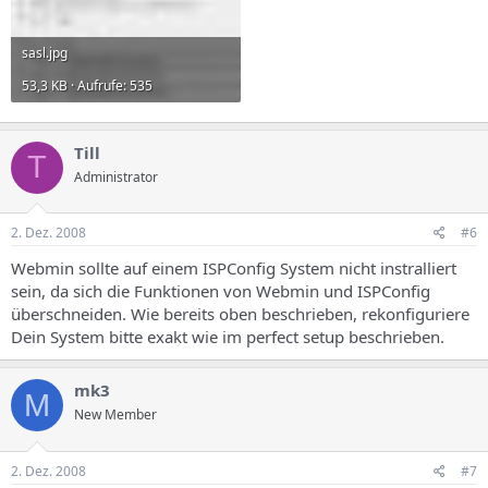
sasl.jpg
53,3 KB · Aufrufe: 535
Till
T
Administrator
2. Dez. 2008
#6
Webmin sollte auf einem ISPConfig System nicht instralliert
sein, da sich die Funktionen von Webmin und ISPConfig
überschneiden. Wie bereits oben beschrieben, rekonfiguriere
Dein System bitte exakt wie im perfect setup beschrieben.
mk3
M
New Member
2. Dez. 2008
#7