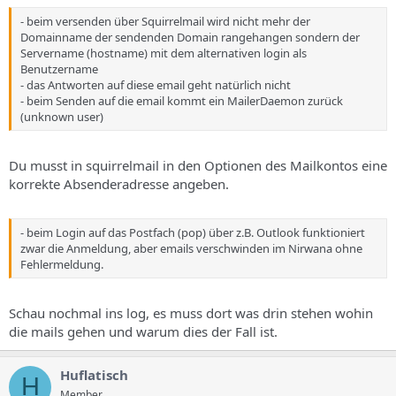
- beim versenden über Squirrelmail wird nicht mehr der
Domainname der sendenden Domain rangehangen sondern der
Servername (hostname) mit dem alternativen login als
Benutzername
- das Antworten auf diese email geht natürlich nicht
- beim Senden auf die email kommt ein MailerDaemon zurück
(unknown user)
Du musst in squirrelmail in den Optionen des Mailkontos eine
korrekte Absenderadresse angeben.
- beim Login auf das Postfach (pop) über z.B. Outlook funktioniert
zwar die Anmeldung, aber emails verschwinden im Nirwana ohne
Fehlermeldung.
Schau nochmal ins log, es muss dort was drin stehen wohin
die mails gehen und warum dies der Fall ist.
Huflatisch
H
Member