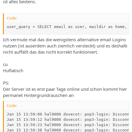
ist alles bestens.
Code:
user_query = SELECT email as user, maildir as home, C
Ich vermute mal das die wenigstens alternative email Logins
nutzen (ist auserdem auch ziemlich versteckt) und es deshalb
nicht auffällt das das nicht korrekt funktioniert.
cu
Huflatisch
PS:
Der Server ist es erst paar Tage online und schon kommt hier
permanet Hintergrundrauschen an
Code:
Jan 15 13:59:00 hal9000 dovecot: pop3-login: Disconne
Jan 15 13:59:12 hal9000 dovecot: pop3-login: Disconne
Jan 15 13:59:23 hal9000 dovecot: pop3-login: Disconne
Jan 15 13:59:38 hal9000 dovecot: pop3-login: Disconne