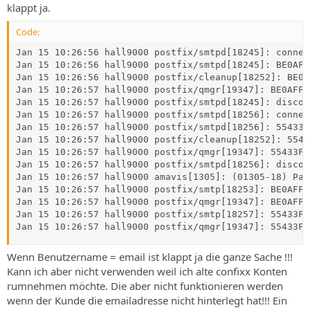
klappt ja.
Code:
Jan 15 10:26:56 hall9000 postfix/smtpd[18245]: connec
Jan 15 10:26:56 hall9000 postfix/smtpd[18245]: BE0AFF
Jan 15 10:26:56 hall9000 postfix/cleanup[18252]: BE0A
Jan 15 10:26:57 hall9000 postfix/qmgr[19347]: BE0AFF0
Jan 15 10:26:57 hall9000 postfix/smtpd[18245]: discon
Jan 15 10:26:57 hall9000 postfix/smtpd[18256]: connec
Jan 15 10:26:57 hall9000 postfix/smtpd[18256]: 55433F
Jan 15 10:26:57 hall9000 postfix/cleanup[18252]: 5543
Jan 15 10:26:57 hall9000 postfix/qmgr[19347]: 55433F0
Jan 15 10:26:57 hall9000 postfix/smtpd[18256]: discon
Jan 15 10:26:57 hall9000 amavis[1305]: (01305-18) Pas
Jan 15 10:26:57 hall9000 postfix/smtp[18253]: BE0AFF0
Jan 15 10:26:57 hall9000 postfix/qmgr[19347]: BE0AFF0
Jan 15 10:26:57 hall9000 postfix/smtp[18257]: 55433F0
Jan 15 10:26:57 hall9000 postfix/qmgr[19347]: 55433F0
Wenn Benutzername = email ist klappt ja die ganze Sache !!!
Kann ich aber nicht verwenden weil ich alte confixx Konten
rumnehmen möchte. Die aber nicht funktionieren werden
wenn der Kunde die emailadresse nicht hinterlegt hat!!! Ein