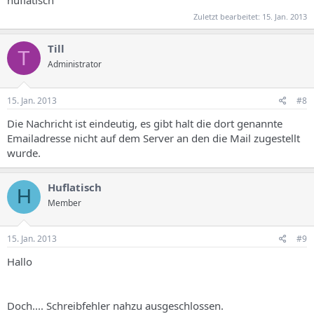
Zuletzt bearbeitet:
15. Jan. 2013
Till
T
Administrator
15. Jan. 2013
#8
Die Nachricht ist eindeutig, es gibt halt die dort genannte
Emailadresse nicht auf dem Server an den die Mail zugestellt
wurde.
Huflatisch
H
Member
15. Jan. 2013
#9
Hallo
Doch.... Schreibfehler nahzu ausgeschlossen.