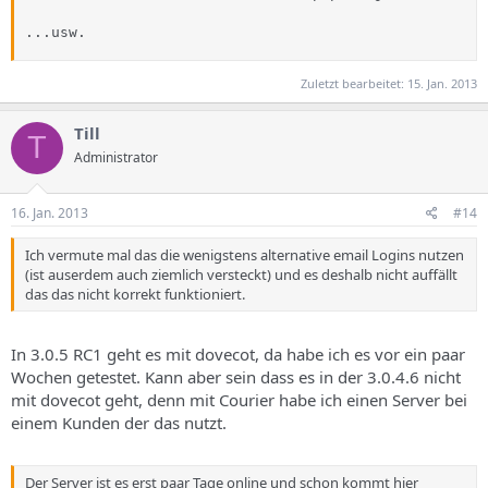
...usw.
Zuletzt bearbeitet:
15. Jan. 2013
Till
T
Administrator
16. Jan. 2013
#14
Ich vermute mal das die wenigstens alternative email Logins nutzen
(ist auserdem auch ziemlich versteckt) und es deshalb nicht auffällt
das das nicht korrekt funktioniert.
In 3.0.5 RC1 geht es mit dovecot, da habe ich es vor ein paar
Wochen getestet. Kann aber sein dass es in der 3.0.4.6 nicht
mit dovecot geht, denn mit Courier habe ich einen Server bei
einem Kunden der das nutzt.
Der Server ist es erst paar Tage online und schon kommt hier