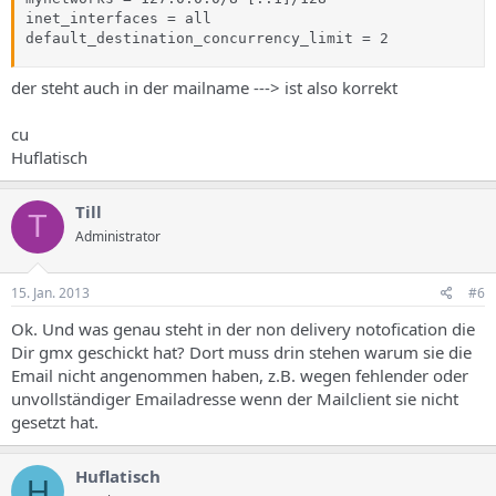
inet_interfaces = all

default_destination_concurrency_limit = 2
der steht auch in der mailname ---> ist also korrekt
cu
Huflatisch
Till
T
Administrator
15. Jan. 2013
#6
Ok. Und was genau steht in der non delivery notofication die
Dir gmx geschickt hat? Dort muss drin stehen warum sie die
Email nicht angenommen haben, z.B. wegen fehlender oder
unvollständiger Emailadresse wenn der Mailclient sie nicht
gesetzt hat.
Huflatisch
H