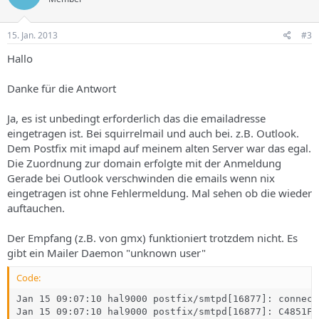
15. Jan. 2013
#3
Hallo
Danke für die Antwort
Ja, es ist unbedingt erforderlich das die emailadresse
eingetragen ist. Bei squirrelmail und auch bei. z.B. Outlook.
Dem Postfix mit imapd auf meinem alten Server war das egal.
Die Zuordnung zur domain erfolgte mit der Anmeldung
Gerade bei Outlook verschwinden die emails wenn nix
eingetragen ist ohne Fehlermeldung. Mal sehen ob die wieder
auftauchen.
Der Empfang (z.B. von gmx) funktioniert trotzdem nicht. Es
gibt ein Mailer Daemon "unknown user"
Code:
Jan 15 09:07:10 hal9000 postfix/smtpd[16877]: connect
Jan 15 09:07:10 hal9000 postfix/smtpd[16877]: C4851F0