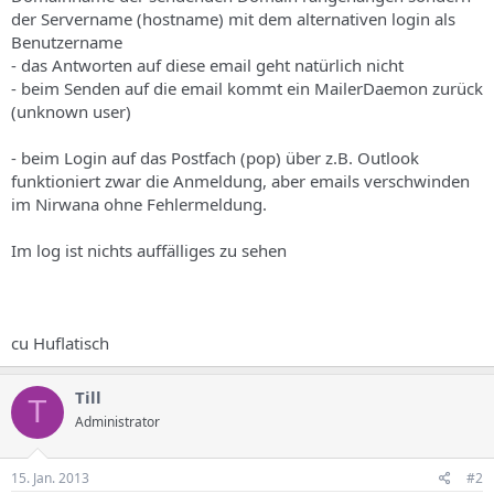
s
der Servername (hostname) mit dem alternativen login als
Benutzername
- das Antworten auf diese email geht natürlich nicht
- beim Senden auf die email kommt ein MailerDaemon zurück
(unknown user)
- beim Login auf das Postfach (pop) über z.B. Outlook
funktioniert zwar die Anmeldung, aber emails verschwinden
im Nirwana ohne Fehlermeldung.
Im log ist nichts auffälliges zu sehen
cu Huflatisch
Till
T
Administrator
15. Jan. 2013
#2