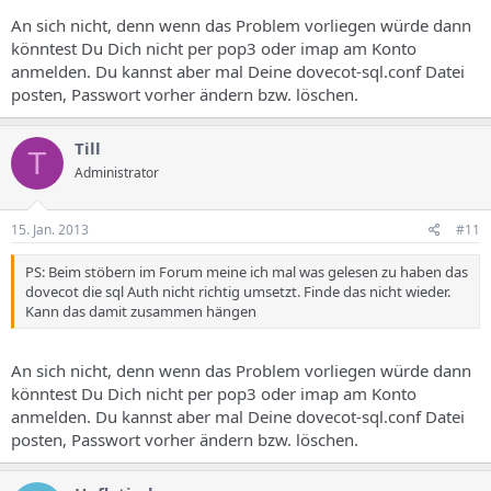
An sich nicht, denn wenn das Problem vorliegen würde dann
könntest Du Dich nicht per pop3 oder imap am Konto
anmelden. Du kannst aber mal Deine dovecot-sql.conf Datei
posten, Passwort vorher ändern bzw. löschen.
Till
T
Administrator
15. Jan. 2013
#11
PS: Beim stöbern im Forum meine ich mal was gelesen zu haben das
dovecot die sql Auth nicht richtig umsetzt. Finde das nicht wieder.
Kann das damit zusammen hängen
An sich nicht, denn wenn das Problem vorliegen würde dann
könntest Du Dich nicht per pop3 oder imap am Konto
anmelden. Du kannst aber mal Deine dovecot-sql.conf Datei
posten, Passwort vorher ändern bzw. löschen.