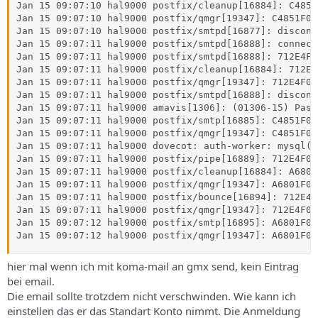
Jan 15 09:07:10 hal9000 postfix/cleanup[16884]: C4851
Jan 15 09:07:10 hal9000 postfix/qmgr[19347]: C4851F01
Jan 15 09:07:10 hal9000 postfix/smtpd[16877]: disconn
Jan 15 09:07:11 hal9000 postfix/smtpd[16888]: connect
Jan 15 09:07:11 hal9000 postfix/smtpd[16888]: 712E4F0
Jan 15 09:07:11 hal9000 postfix/cleanup[16884]: 712E4
Jan 15 09:07:11 hal9000 postfix/qmgr[19347]: 712E4F01
Jan 15 09:07:11 hal9000 postfix/smtpd[16888]: disconn
Jan 15 09:07:11 hal9000 amavis[1306]: (01306-15) Pass
Jan 15 09:07:11 hal9000 postfix/smtp[16885]: C4851F01
Jan 15 09:07:11 hal9000 postfix/qmgr[19347]: C4851F01
Jan 15 09:07:11 hal9000 dovecot: auth-worker: mysql(l
Jan 15 09:07:11 hal9000 postfix/pipe[16889]: 712E4F01
Jan 15 09:07:11 hal9000 postfix/cleanup[16884]: A6801
Jan 15 09:07:11 hal9000 postfix/qmgr[19347]: A6801F01
Jan 15 09:07:11 hal9000 postfix/bounce[16894]: 712E4F
Jan 15 09:07:11 hal9000 postfix/qmgr[19347]: 712E4F01
Jan 15 09:07:12 hal9000 postfix/smtp[16895]: A6801F01
Jan 15 09:07:12 hal9000 postfix/qmgr[19347]: A6801F01
hier mal wenn ich mit koma-mail an gmx send, kein Eintrag
bei email.
Die email sollte trotzdem nicht verschwinden. Wie kann ich
einstellen das er das Standart Konto nimmt. Die Anmeldung