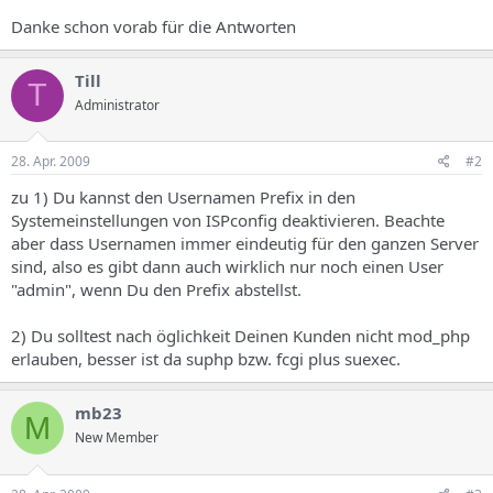
Danke schon vorab für die Antworten
Till
T
Administrator
28. Apr. 2009
#2
zu 1) Du kannst den Usernamen Prefix in den
Systemeinstellungen von ISPconfig deaktivieren. Beachte
aber dass Usernamen immer eindeutig für den ganzen Server
sind, also es gibt dann auch wirklich nur noch einen User
"admin", wenn Du den Prefix abstellst.
2) Du solltest nach öglichkeit Deinen Kunden nicht mod_php
erlauben, besser ist da suphp bzw. fcgi plus suexec.
mb23
M
New Member