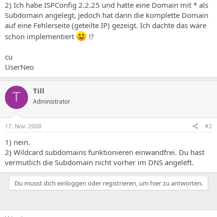
2) Ich habe ISPConfig 2.2.25 und hatte eine Domain mit * als
Subdomain angelegt, jedoch hat dann die komplette Domain
auf eine Fehlerseite (geteilte IP) gezeigt. Ich dachte das wäre
schon implementiert
!?
cu
UserNeo
Till
T
Administrator
17. Nov. 2008
#2
1) nein.
2) Wildcard subdomains funktionieren einwandfrei. Du hast
vermutlich die Subdomain nicht vorher im DNS angeleft.
Du musst dich einloggen oder registrieren, um hier zu antworten.