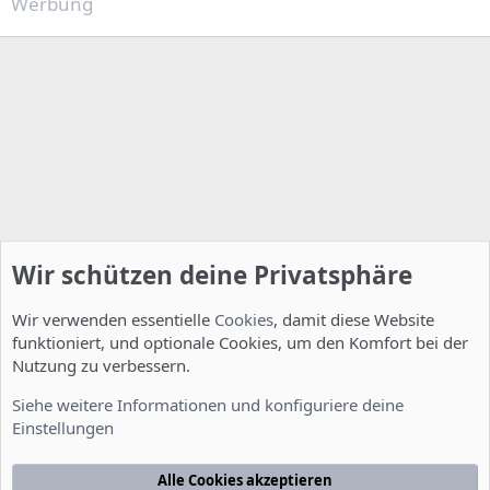
Werbung
Wir schützen deine Privatsphäre
Wir verwenden essentielle
Cookies
, damit diese Website
funktioniert, und optionale Cookies, um den Komfort bei der
Nutzung zu verbessern.
Installation und Konfiguration
Siehe weitere Informationen und konfiguriere deine
Einstellungen
Cookies
Deutsch [Du]
Kontakt
Nutzungsbedingungen
Datenschutzerklärung
Hilfe
Alle Cookies akzeptieren