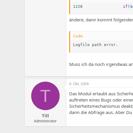
1228
if
(
$
ändere, dann kommt folgender F
Code:
Logfile path error.
Muss ich da noch irgendwas a
9. Okt. 2009
T
Das Modul erlaubt aus Sicherhe
auftreten eines Bugs oder einer
Sicherheitsmechanismus deakt
dann die Abfrage aus. Aber Du m
Till
Administrator