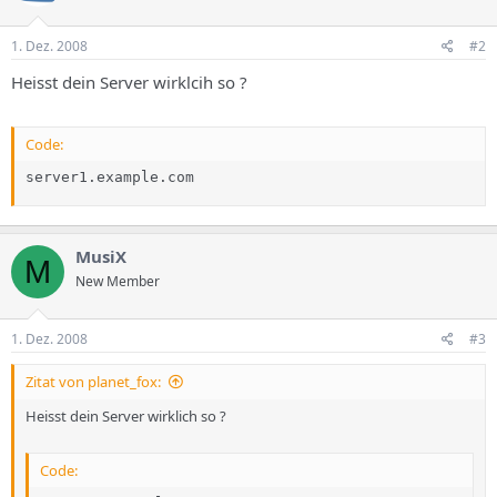
1. Dez. 2008
#2
Heisst dein Server wirklcih so ?
Code:
server1.example.com
MusiX
M
New Member
1. Dez. 2008
#3
Zitat von planet_fox:
Heisst dein Server wirklich so ?
Code: