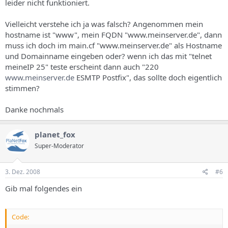
leider nicht funktioniert.
Vielleicht verstehe ich ja was falsch? Angenommen mein
hostname ist "www", mein FQDN "www.meinserver.de", dann
muss ich doch im main.cf "www.meinserver.de" als Hostname
und Domainname eingeben oder? wenn ich das mit "telnet
meineIP 25" teste erscheint dann auch "220
www.meinserver.de
ESMTP Postfix", das sollte doch eigentlich
stimmen?
Danke nochmals
planet_fox
Super-Moderator
3. Dez. 2008
#6
Gib mal folgendes ein
Code: