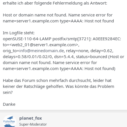
erhalte ich aber folgende Fehlermeldung als Antwort:
Host or domain name not found. Name service error for
name=server1.example.com type=AAAA: Host not found
Im Logfile steht:
openSUSE-110-64-LAMP postfix/smtp[3721]: A0EEE9284EC:
to=<web2_01@server1.example.com>,
orig_to=
info@meinedomain.de
, relay=none, delay=0.62,
delays=0.58/0.01/0.02/0, dsn=5.4.4, status=bounced (Host or
domain name not found. Name service error for
name=server1.example.com type=AAAA: Host not found)
Habe das Forum schon mehrfach durchsucht, leider hat
keiner der Ratschläge geholfen. Was könnte das Problem
sein?
Danke
planet_fox
Super-Moderator