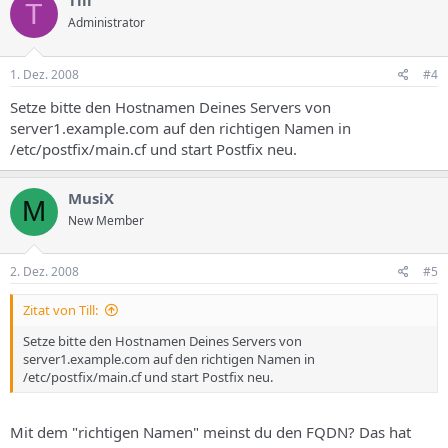
Till
T
Administrator
1. Dez. 2008
#4
Setze bitte den Hostnamen Deines Servers von
server1.example.com auf den richtigen Namen in
/etc/postfix/main.cf und start Postfix neu.
MusiX
M
New Member
2. Dez. 2008
#5
Zitat von Till:
Setze bitte den Hostnamen Deines Servers von
server1.example.com auf den richtigen Namen in
/etc/postfix/main.cf und start Postfix neu.
Mit dem "richtigen Namen" meinst du den FQDN? Das hat