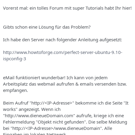
Vorerst mal: ein tolles Forum mit super Tutorials habt Ihr hier!
Gibts schon eine Lösung für das Problem?
Ich habe den Server nach folgender Anleitung aufgesetzt:
http://www.howtoforge.com/perfect-server-ubuntu-9.10-
ispconfig-3
eMail funktioniert wunderbar! Ich kann von jedem
Arbeitsplatz das webmail aufrufen & emails versenden bzw.
empfangen.
Beim Aufruf "http://<IP-Adresse>" bekomme ich die Seite "It
works" angezeigt. Wenn ich
"http://www.dieneueDomain.com" aufrufe, kriege ich eine
Fehlermeldung "Objekt nicht gefunden". Die selbe Meldung
bei "http://<IP-Adresse>/www.dieneueDomain". Alle
Eingaben im lokalen Netzwerk.