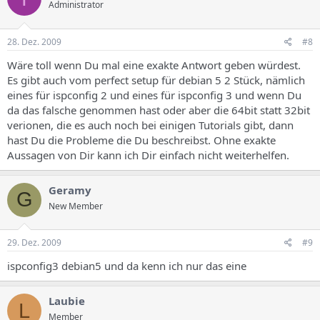
Administrator
28. Dez. 2009
#8
Wäre toll wenn Du mal eine exakte Antwort geben würdest.
Es gibt auch vom perfect setup für debian 5 2 Stück, nämlich
eines für ispconfig 2 und eines für ispconfig 3 und wenn Du
da das falsche genommen hast oder aber die 64bit statt 32bit
verionen, die es auch noch bei einigen Tutorials gibt, dann
hast Du die Probleme die Du beschreibst. Ohne exakte
Aussagen von Dir kann ich Dir einfach nicht weiterhelfen.
Geramy
G
New Member
29. Dez. 2009
#9
ispconfig3 debian5 und da kenn ich nur das eine
Laubie
L
Member