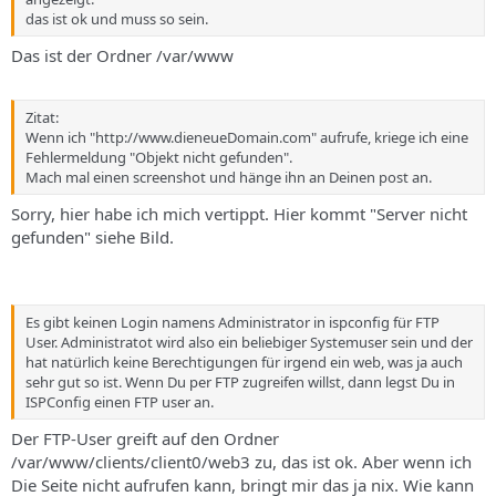
das ist ok und muss so sein.
Das ist der Ordner /var/www
Zitat:
Wenn ich "http://www.dieneueDomain.com" aufrufe, kriege ich eine
Fehlermeldung "Objekt nicht gefunden".
Mach mal einen screenshot und hänge ihn an Deinen post an.
Sorry, hier habe ich mich vertippt. Hier kommt "Server nicht
gefunden" siehe Bild.
Es gibt keinen Login namens Administrator in ispconfig für FTP
User. Administratot wird also ein beliebiger Systemuser sein und der
hat natürlich keine Berechtigungen für irgend ein web, was ja auch
sehr gut so ist. Wenn Du per FTP zugreifen willst, dann legst Du in
ISPConfig einen FTP user an.
Der FTP-User greift auf den Ordner
/var/www/clients/client0/web3 zu, das ist ok. Aber wenn ich
Die Seite nicht aufrufen kann, bringt mir das ja nix. Wie kann