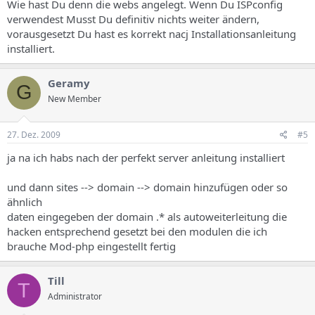
Wie hast Du denn die webs angelegt. Wenn Du ISPconfig
verwendest Musst Du definitiv nichts weiter ändern,
vorausgesetzt Du hast es korrekt nacj Installationsanleitung
installiert.
Geramy
G
New Member
27. Dez. 2009
#5
ja na ich habs nach der perfekt server anleitung installiert
und dann sites --> domain --> domain hinzufügen oder so
ähnlich
daten eingegeben der domain .* als autoweiterleitung die
hacken entsprechend gesetzt bei den modulen die ich
brauche Mod-php eingestellt fertig
Till
T
Administrator