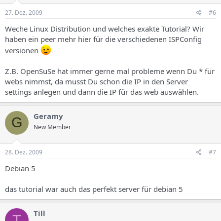
27. Dez. 2009
#6
Weche Linux Distribution und welches exakte Tutorial? Wir
haben ein peer mehr hier für die verschiedenen ISPConfig
versionen
Z.B. OpenSuSe hat immer gerne mal probleme wenn Du * für
webs nimmst, da musst Du schon die IP in den Server
settings anlegen und dann die IP für das web auswählen.
Geramy
G
New Member
28. Dez. 2009
#7
Debian 5
das tutorial war auch das perfekt server für debian 5
Till
T