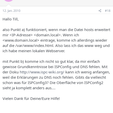
12. Jan. 2010
#18
Hallo Till,
also Punkt a) funktioniert, wenn man die Datei hosts erweitert
mir <IP-Adresse> <domain.local>. Wenn ich
<www.domain.local> eintrage, komme ich allerdings wieder
auf die /var/www/index.html. Also lass ich das www weg und
ich habe meinen lokalen Webserver.
mit Punkt b) komme ich nicht so gut klar, da mir einfach
gewisse Grundkenntnisse bei ISPConfig und DNS fehlen. Mit
der Doku
http://www.ispc-wiki.org/
kann ich wenig anfangen,
weil die Erklärungen zu DNS noch fehlen. Gibts da vielleicht
schon was für ISPConfig3? Die Oberfläche von ISPConfig2
sieht ja komplett anders aus....
Vielen Dank für Deine/Eure Hilfe!