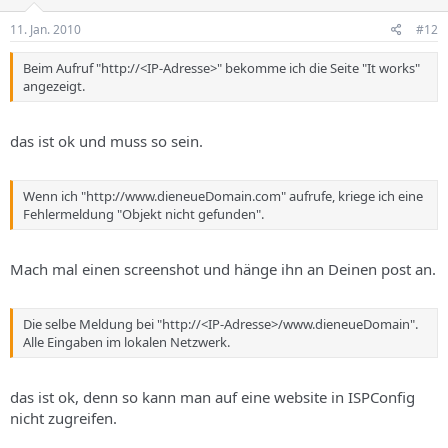
11. Jan. 2010
#12
Beim Aufruf "http://<IP-Adresse>" bekomme ich die Seite "It works"
angezeigt.
das ist ok und muss so sein.
Wenn ich "http://www.dieneueDomain.com" aufrufe, kriege ich eine
Fehlermeldung "Objekt nicht gefunden".
Mach mal einen screenshot und hänge ihn an Deinen post an.
Die selbe Meldung bei "http://<IP-Adresse>/www.dieneueDomain".
Alle Eingaben im lokalen Netzwerk.
das ist ok, denn so kann man auf eine website in ISPConfig
nicht zugreifen.