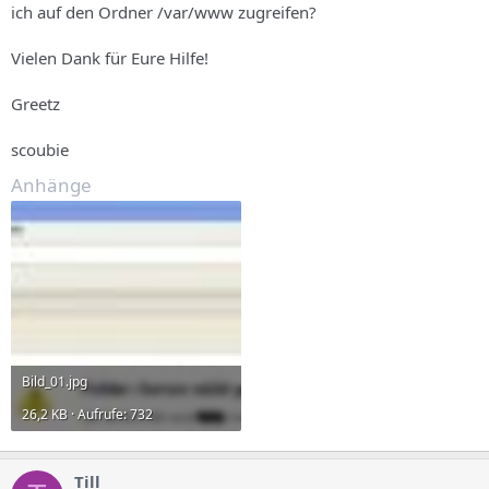
ich auf den Ordner /var/www zugreifen?
Vielen Dank für Eure Hilfe!
Greetz
scoubie
Anhänge
Bild_01.jpg
26,2 KB · Aufrufe: 732
Till