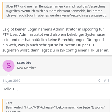
Über FTP und meinen Benutzernamen kann ich auf das Verzeichnis
zugreifen. Wenn ich mich als "Administrator" anmelde, bekomme
ich zwar auch Zugriff, aber es werden keine Verzeichnisse angezeigt.
Es gibt keinen Login namens Administrator in ispconfig für
FTP User. Administratot wird also ein beliebiger Systemuser
sein und der hat natürlich keine Berechtigungen für irgend
ein web, was ja auch sehr gut so ist. Wenn Du per FTP
zugreifen willst, dann legst Du in ISPConfig einen FTP user an.
scoubie
S
New Member
11. Jan. 2010
#13
Hallo Till,
Zitat:
Beim Aufruf "http://<IP-Adresse>" bekomme ich die Seite "It works"
angezeigt.