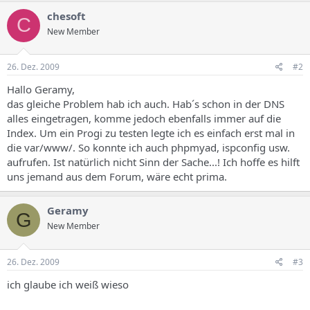
chesoft
C
New Member
26. Dez. 2009
#2
Hallo Geramy,
das gleiche Problem hab ich auch. Hab´s schon in der DNS
alles eingetragen, komme jedoch ebenfalls immer auf die
Index. Um ein Progi zu testen legte ich es einfach erst mal in
die var/www/. So konnte ich auch phpmyad, ispconfig usw.
aufrufen. Ist natürlich nicht Sinn der Sache...! Ich hoffe es hilft
uns jemand aus dem Forum, wäre echt prima.
Geramy
G
New Member
26. Dez. 2009
#3
ich glaube ich weiß wieso