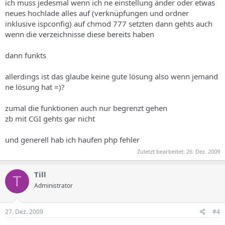
ich muss jedesmal wenn ich ne einstellung änder oder etwas
neues hochlade alles auf (verknüpfungen und ordner
inklusive ispconfig) auf chmod 777 setzten dann gehts auch
wenn die verzeichnisse diese bereits haben
dann funkts
allerdings ist das glaube keine gute lösung also wenn jemand
ne lösung hat =)?
zumal die funktionen auch nur begrenzt gehen
zb mit CGI gehts gar nicht
und generell hab ich haufen php fehler
Zuletzt bearbeitet:
26. Dez. 2009
Till
T
Administrator
27. Dez. 2009
#4