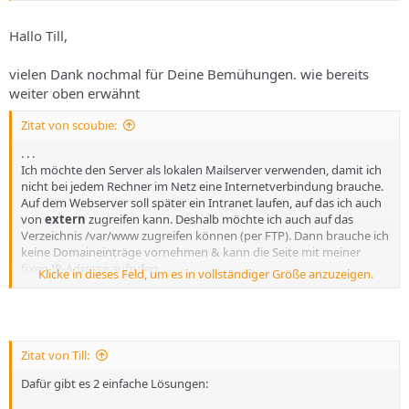
Hallo Till,
vielen Dank nochmal für Deine Bemühungen. wie bereits
weiter oben erwähnt
Zitat von scoubie:
. . .
Ich möchte den Server als lokalen Mailserver verwenden, damit ich
nicht bei jedem Rechner im Netz eine Internetverbindung brauche.
Auf dem Webserver soll später ein Intranet laufen, auf das ich auch
von
extern
zugreifen kann. Deshalb möchte ich auch auf das
Verzeichnis /var/www zugreifen können (per FTP). Dann brauche ich
keine Domaineinträge vornehmen & kann die Seite mit meiner
fixen IP-Adresse aufrufen.
Klicke in dieses Feld, um es in vollständiger Größe anzuzeigen.
. . .
scoubie
Zitat von Till:
Dafür gibt es 2 einfache Lösungen: