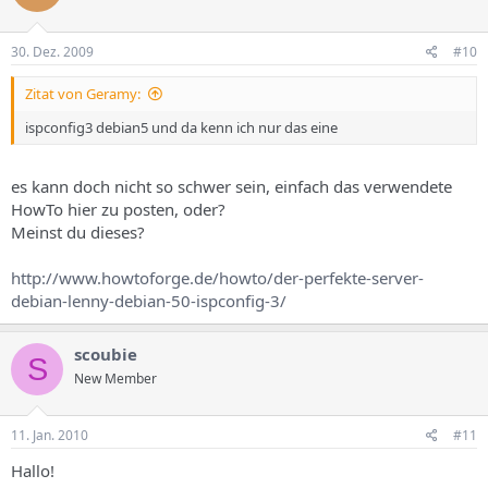
30. Dez. 2009
#10
Zitat von Geramy:
ispconfig3 debian5 und da kenn ich nur das eine
es kann doch nicht so schwer sein, einfach das verwendete
HowTo hier zu posten, oder?
Meinst du dieses?
http://www.howtoforge.de/howto/der-perfekte-server-
debian-lenny-debian-50-ispconfig-3/
scoubie
S
New Member
11. Jan. 2010
#11
Hallo!