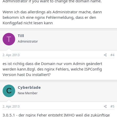
Administrator if you want to change the domain name.
Wenn ich das allerdings als Administrator mache, dann
bekomm ich eine nginx Fehlermeldung, dass er den
Konfigpfad nicht lesen kann
Till
T
Administrator
2. Apr. 2013
#4
es ist richtig dass die Domain nur vom Admin geändert
werden kann.Bzgl. des nginx Fehlers, welche ISPConfig
Version hast Du installiert?
Cyberblade
C
New Member
2. Apr. 2013
#5
3.0.5.1 - der nginx Feher entsteht IMHO weil die zukünftige