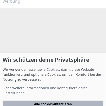
Werbung
Wir schützen deine Privatsphäre
Wir verwenden essentielle
Cookies
, damit diese Website
funktioniert, und optionale Cookies, um den Komfort bei der
Nutzung zu verbessern.
Installation und Konfiguration
Siehe weitere Informationen und konfiguriere deine
Einstellungen
Cookies
Deutsch [Du]
Kontakt
Nutzungsbedingungen
Datenschutzerklärung
Hilfe
Alle Cookies akzeptieren